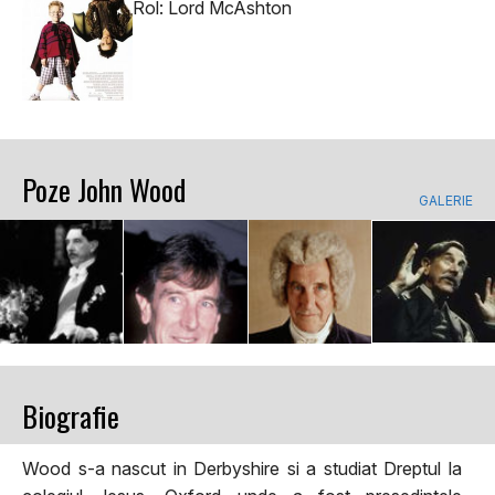
Rol: Lord McAshton
Poze John Wood
GALERIE
Biografie
Wood s-a nascut in Derbyshire si a studiat Dreptul la