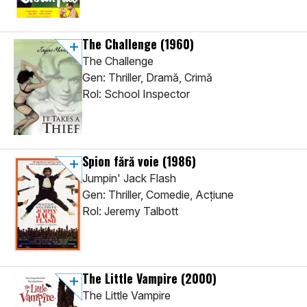
The Challenge
(1960)
The Challenge
Gen: Thriller, Dramă, Crimă
Rol: School Inspector
Spion fără voie
(1986)
Jumpin' Jack Flash
Gen: Thriller, Comedie, Acţiune
Rol: Jeremy Talbott
The Little Vampire
(2000)
The Little Vampire