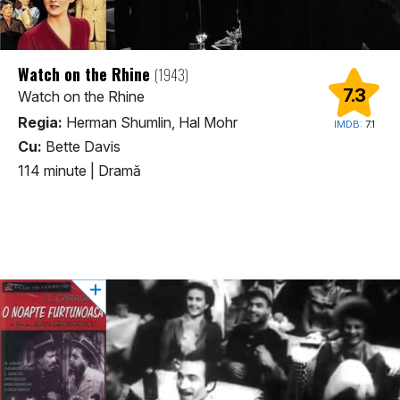
Watch on the Rhine
(1943)
7.3
Watch on the Rhine
Regia:
Herman Shumlin, Hal Mohr
IMDB:
7.1
Cu:
Bette Davis
114 minute
|
Dramă