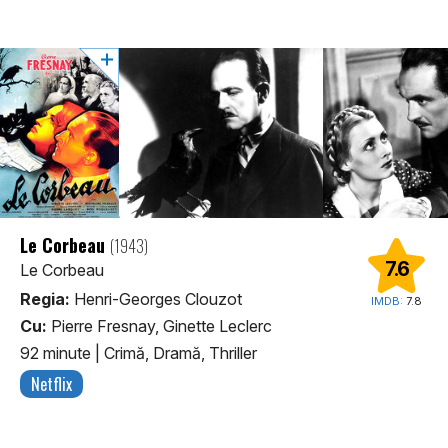
Le Corbeau
(1943)
7.6
Le Corbeau
Regia:
Henri-Georges Clouzot
IMDB:
7.8
Cu:
Pierre Fresnay, Ginette Leclerc
92 minute
|
Crimă, Dramă, Thriller
Netflix