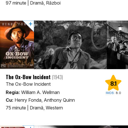
97 minute
|
Dramă, Război
The Ox-Bow Incident
(1943)
8.1
The Ox-Bow Incident
Regia:
William A. Wellman
IMDB:
8.0
Cu:
Henry Fonda, Anthony Quinn
75 minute
|
Dramă, Western