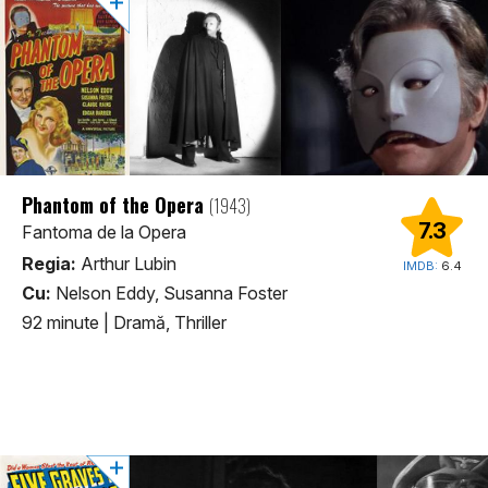
Phantom of the Opera
(1943)
7.3
Fantoma de la Opera
Regia:
Arthur Lubin
IMDB:
6.4
Cu:
Nelson Eddy, Susanna Foster
92 minute
|
Dramă, Thriller