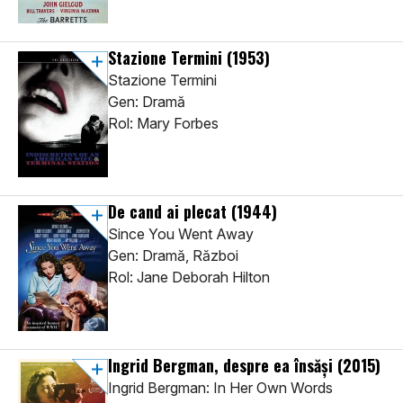
Stazione Termini
(1953)
Stazione Termini
Gen: Dramă
Rol: Mary Forbes
De cand ai plecat
(1944)
Since You Went Away
Gen: Dramă, Război
Rol: Jane Deborah Hilton
Ingrid Bergman, despre ea însăși
(2015)
Ingrid Bergman: In Her Own Words