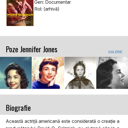
Gen: Documentar
Rol: (arhivă)
Poze Jennifer Jones
GALERIE
Biografie
Această actriță americană este considerată o creație a