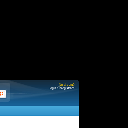
Nu ai cont?
Login / Înregistrare