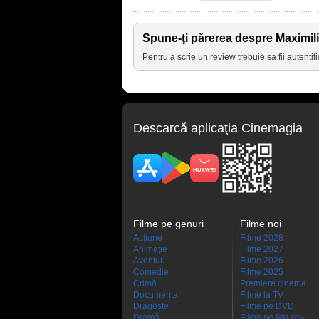
Spune-ţi părerea despre Maximil
Pentru a scrie un review trebuie sa fii autentifi
Descarcă aplicaţia Cinemagia
Filme pe genuri
Filme noi
Acţiune
Filme 2028
Animaţie
Filme 2027
Aventuri
Filme 2026
Comedie
Filme 2025
Crimă
Premiere cinema
Documentar
Filme la TV
Dragoste
Filme pe DVD
Dramă
Filme pe Blu-ray