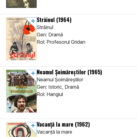
Străinul
(1964)
Străinul
Gen: Dramă
Rol: Profesorul Gridan
Neamul Șoimăreștilor
(1965)
Neamul Șoimăreștilor
Gen: Istoric, Dramă
Rol: Hangiul
Vacanță la mare
(1962)
Vacanță la mare