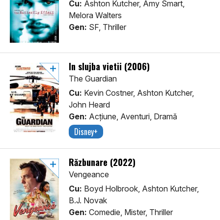
Cu:
Ashton Kutcher, Amy Smart,
Melora Walters
Gen:
SF, Thriller
In slujba vietii (2006)
The Guardian
Cu:
Kevin Costner, Ashton Kutcher,
John Heard
Gen:
Acţiune, Aventuri, Dramă
Disney+
Răzbunare (2022)
Vengeance
Cu:
Boyd Holbrook, Ashton Kutcher,
B.J. Novak
Gen:
Comedie, Mister, Thriller