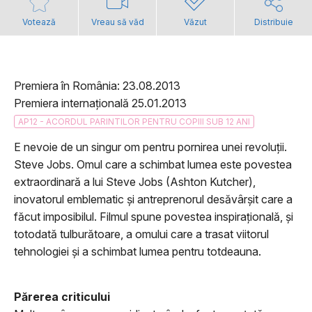
Votează
Vreau să văd
Văzut
Distribuie
Premiera în România: 23.08.2013
Premiera internațională 25.01.2013
AP12 - ACORDUL PARINTILOR PENTRU COPIII SUB 12 ANI
E nevoie de un singur om pentru pornirea unei revoluții.
Steve Jobs. Omul care a schimbat lumea este povestea
extraordinară a lui Steve Jobs (Ashton Kutcher),
inovatorul emblematic și antreprenorul desăvârșit care a
făcut imposibilul. Filmul spune povestea inspirațională, și
totodată tulburătoare, a omului care a trasat viitorul
tehnologiei și a schimbat lumea pentru totdeauna.
Părerea criticului