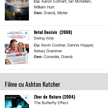
Cu:
Aaron Eckhart, Ian McKellen,
William Hurt
Gen:
Dramă, Mister
Votul Decisiv (2008)
Swing Vote
Cu:
Kevin Costner, Dennis Hopper,
Kelsey Grammer
Gen:
Comedie, Dramă
Filme cu Ashton Kutcher
Zbor de fluture (2004)
The Butterfly Effect