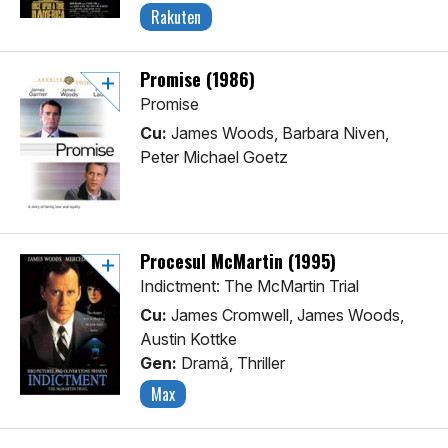
Rakuten
Promise (1986)
Promise
Cu:
James Woods, Barbara Niven,
Peter Michael Goetz
Procesul McMartin (1995)
Indictment: The McMartin Trial
Cu:
James Cromwell, James Woods,
Austin Kottke
Gen:
Dramă, Thriller
Max