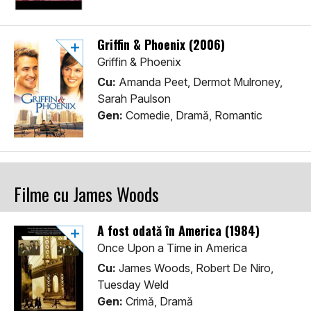
Griffin & Phoenix (2006)
Griffin & Phoenix
Cu:
Amanda Peet, Dermot Mulroney,
Sarah Paulson
Gen:
Comedie, Dramă, Romantic
Filme cu James Woods
A fost odată în America (1984)
Once Upon a Time in America
Cu:
James Woods, Robert De Niro,
Tuesday Weld
Gen:
Crimă, Dramă