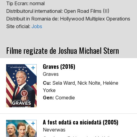
Tip Ecran:
normal
Distribuitorul international:
Open Road Films (II)
Distribuit in Romania de:
Hollywood Multiplex Operations
Site oficial:
Jobs
Filme regizate de Joshua Michael Stern
Graves (2016)
Graves
Cu:
Sela Ward, Nick Nolte, Heléne
Yorke
Gen:
Comedie
A fost odată ca niciodată (2005)
Neverwas