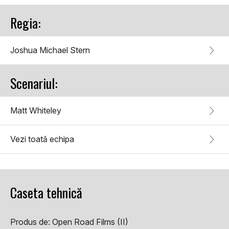
Regia:
Joshua Michael Stern
Scenariul:
Matt Whiteley
Vezi toată echipa
Caseta tehnică
Produs de:
Open Road Films (II)