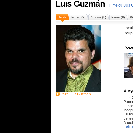
Luis Guzmán
Filme cu Luis
Detalii
Poze (22)
Articole (8)
Păreri (8)
Wi
Locul
Ocupa
Poze
Biog
Poze Luis Guzmán
Luis 
Puert
depan
incepu
Cu toa
de tea
Angeli
mai mu