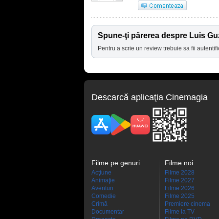
Spune-ţi părerea despre Luis G
Pentru a scrie un review trebuie sa fii autentifi
Descarcă aplicaţia Cinemagia
Filme pe genuri
Filme noi
Acţiune
Filme 2028
Animaţie
Filme 2027
Aventuri
Filme 2026
Comedie
Filme 2025
Crimă
Premiere cinema
Documentar
Filme la TV