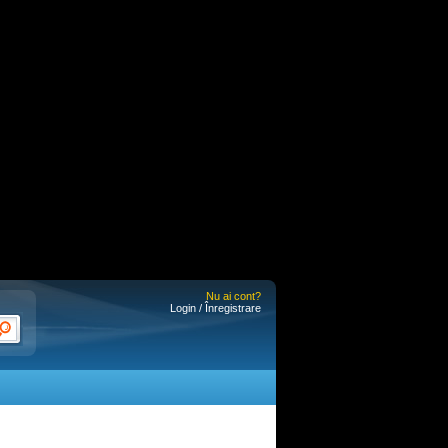
Nu ai cont?
Login / Înregistrare