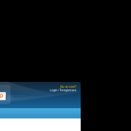
Nu ai cont?
Login / Înregistrare