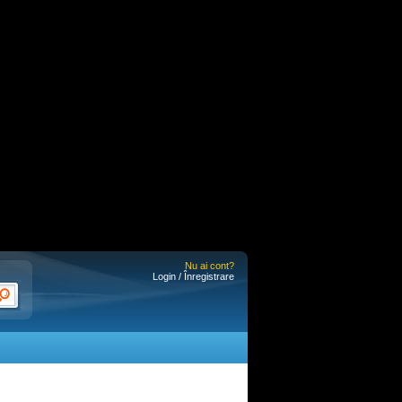
Nu ai cont?
Login / Înregistrare