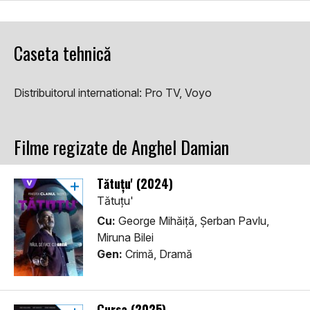
Caseta tehnică
Distribuitorul international:
Pro TV, Voyo
Filme regizate de Anghel Damian
Tătuţu' (2024)
Tătuţu'
Cu:
George Mihăiță, Șerban Pavlu,
Miruna Bilei
Gen:
Crimă, Dramă
Cursa (2025)