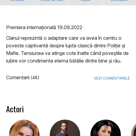
Premiera internațională 19.09.2022
Clanul reprezintă o adaptare care va avea în centru o
poveste captivantă despre lupta clasică dintre Poliție și
Mafie. Tensiunea va atinge cote înalte când poveștile de
iubire vor condimenta eterna bătălie dintre bine și rău.
Comentarii
(48)
VEZI COMENTARIILE
Actori