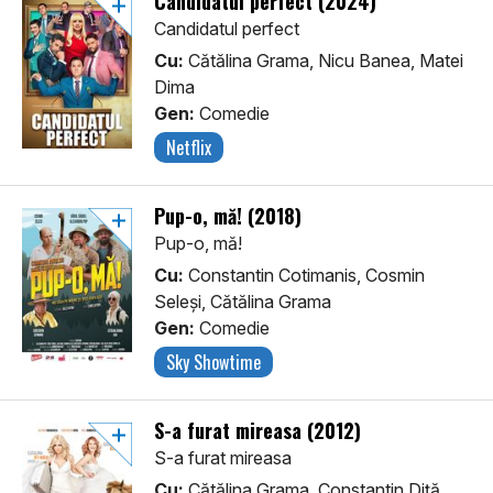
Candidatul perfect (2024)
Candidatul perfect
Cu:
Cătălina Grama, Nicu Banea, Matei
Dima
Gen:
Comedie
Netflix
Pup-o, mă! (2018)
Pup-o, mă!
Cu:
Constantin Cotimanis, Cosmin
Seleși, Cătălina Grama
Gen:
Comedie
Sky Showtime
S-a furat mireasa (2012)
S-a furat mireasa
Cu:
Cătălina Grama, Constantin Diță,