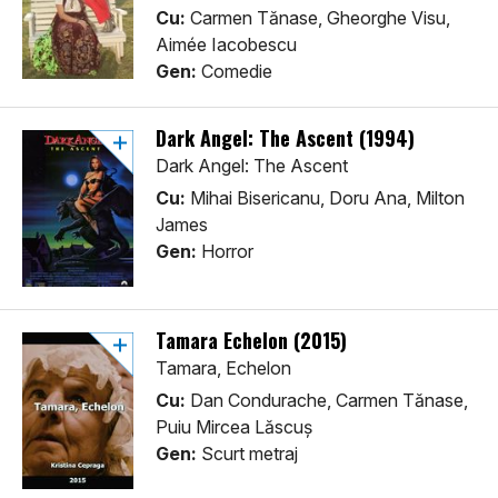
Cu:
Carmen Tănase, Gheorghe Visu,
Aimée Iacobescu
Gen:
Comedie
Dark Angel: The Ascent (1994)
Dark Angel: The Ascent
Cu:
Mihai Bisericanu, Doru Ana, Milton
James
Gen:
Horror
Tamara Echelon (2015)
Tamara, Echelon
Cu:
Dan Condurache, Carmen Tănase,
Puiu Mircea Lăscuș
Gen:
Scurt metraj