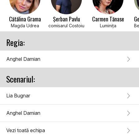
Cătălina Grama
Șerban Pavlu
Carmen Tănase
Ge
Magda Udrea
comisarul Costoiu
Luminița
Be
Regia:
Anghel Damian
Scenariul:
Lia Bugnar
Anghel Damian
Vezi toată echipa