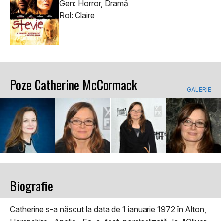
Gen: Horror, Dramă
Rol: Claire
Poze Catherine McCormack
GALERIE
Biografie
Catherine s-a născut la data de 1 ianuarie 1972 în Alton,