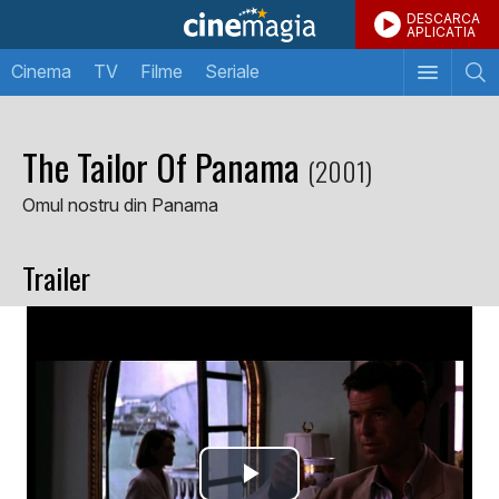
DESCARCA
APLICATIA
Cinema
TV
Filme
Seriale
The Tailor Of Panama
(2001)
Omul nostru din Panama
Trailer