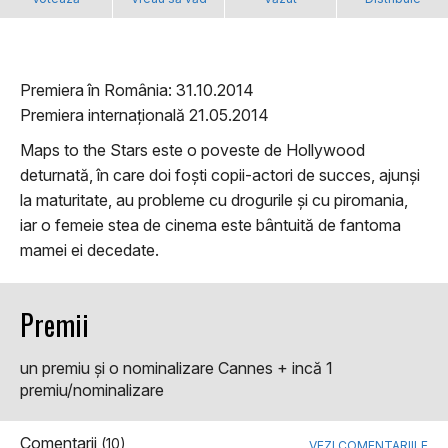
Premiera în România: 31.10.2014
Premiera internațională 21.05.2014
Maps to the Stars este o poveste de Hollywood
deturnată, în care doi foști copii-actori de succes, ajunși
la maturitate, au probleme cu drogurile și cu piromania,
iar o femeie stea de cinema este bântuită de fantoma
mamei ei decedate.
Premii
un premiu şi o nominalizare Cannes + incă 1
premiu/nominalizare
Comentarii
(10)
VEZI COMENTARIILE