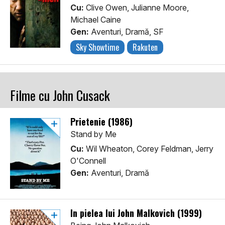
Cu:
Clive Owen, Julianne Moore,
Michael Caine
Gen:
Aventuri, Dramă, SF
Sky Showtime
Rakuten
Filme cu John Cusack
Prietenie (1986)
Stand by Me
Cu:
Wil Wheaton, Corey Feldman, Jerry
O'Connell
Gen:
Aventuri, Dramă
În pielea lui John Malkovich (1999)