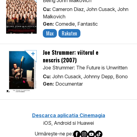
Being John Malkovich
Cu:
Cameron Diaz, John Cusack, John
Malkovich
Gen:
Comedie, Fantastic
Max
Rakuten
Joe Strummer: viitorul e
nescris (2007)
Joe Strummer: The Future is Unwritten
Cu:
John Cusack, Johnny Depp, Bono
Gen:
Documentar
Descarca aplicatia Cinemagia
iOS, Android si Huawei
Urmăreşte-ne pe: