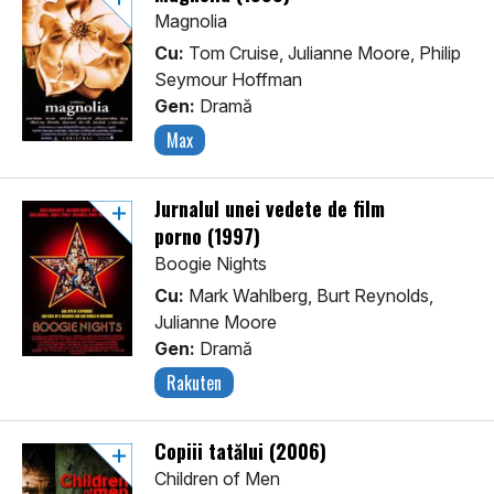
Magnolia
Cu:
Tom Cruise, Julianne Moore, Philip
Seymour Hoffman
Gen:
Dramă
Max
Jurnalul unei vedete de film
porno (1997)
Boogie Nights
Cu:
Mark Wahlberg, Burt Reynolds,
Julianne Moore
Gen:
Dramă
Rakuten
Copiii tatălui (2006)
Children of Men