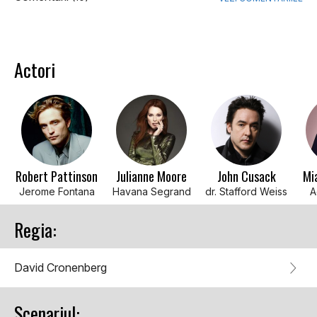
Actori
Robert Pattinson
Julianne Moore
John Cusack
Mi
Jerome Fontana
Havana Segrand
dr. Stafford Weiss
A
Regia:
David Cronenberg
Scenariul: