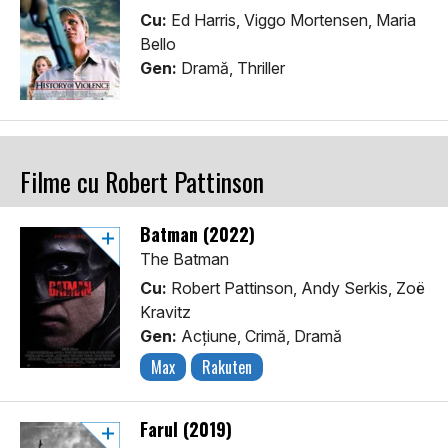
Cu:
Ed Harris, Viggo Mortensen, Maria
Bello
Gen:
Dramă, Thriller
Filme cu Robert Pattinson
Batman (2022)
The Batman
Cu:
Robert Pattinson, Andy Serkis, Zoë
Kravitz
Gen:
Acţiune, Crimă, Dramă
Max
Rakuten
Farul (2019)