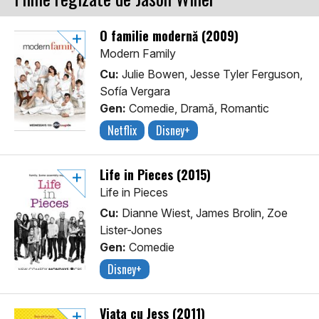
O familie modernă (2009)
Modern Family
Cu:
Julie Bowen, Jesse Tyler Ferguson,
Sofía Vergara
Gen:
Comedie, Dramă, Romantic
Netflix
Disney+
Life in Pieces (2015)
Life in Pieces
Cu:
Dianne Wiest, James Brolin, Zoe
Lister-Jones
Gen:
Comedie
Disney+
Viaţa cu Jess (2011)