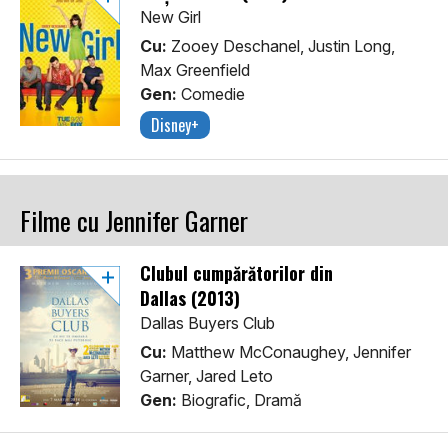
New Girl
Cu:
Zooey Deschanel, Justin Long,
Max Greenfield
Gen:
Comedie
Disney+
Filme cu Jennifer Garner
Clubul cumpărătorilor din
Dallas (2013)
Dallas Buyers Club
Cu:
Matthew McConaughey, Jennifer
Garner, Jared Leto
Gen:
Biografic, Dramă