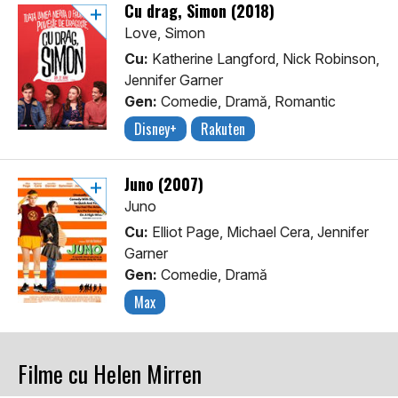
Cu drag, Simon (2018)
Love, Simon
Cu:
Katherine Langford, Nick Robinson,
Jennifer Garner
Gen:
Comedie, Dramă, Romantic
Disney+
Rakuten
Juno (2007)
Juno
Cu:
Elliot Page, Michael Cera, Jennifer
Garner
Gen:
Comedie, Dramă
Max
Filme cu Helen Mirren