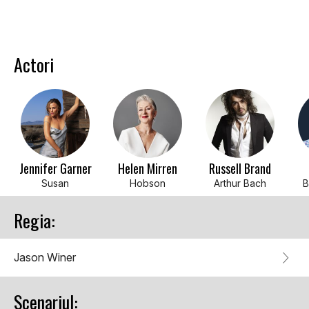
Actori
Jennifer Garner
Helen Mirren
Russell Brand
Susan
Hobson
Arthur Bach
B
Regia:
Jason Winer
Scenariul: