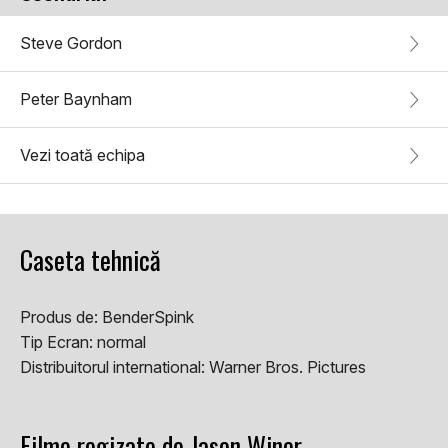
Steve Gordon
Peter Baynham
Vezi toată echipa
Caseta tehnică
Produs de:
BenderSpink
Tip Ecran:
normal
Distribuitorul international:
Warner Bros. Pictures
Filme regizate de Jason Winer