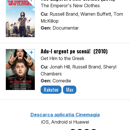
The Emperor's New Clothes
Cu:
Russell Brand, Warren Buffett, Tom
McKillop
Gen:
Documentar
Adu-l urgent pe scenă! (2010)
Get Him to the Greek
Cu:
Jonah Hill, Russell Brand, Sheryl
Chambers
Gen:
Comedie
Rakuten
Max
Descarca aplicatia Cinemagia
iOS, Android si Huawei