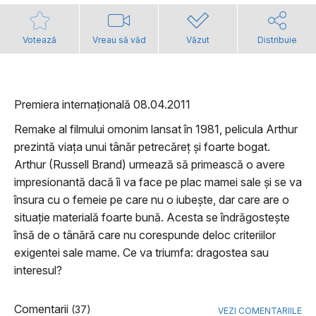
Votează
Vreau să văd
Văzut
Distribuie
Premiera internațională 08.04.2011
Remake al filmului omonim lansat în 1981, pelicula Arthur
prezintă viața unui tânăr petrecăreț și foarte bogat.
Arthur (Russell Brand) urmează să primească o avere
impresionantă dacă îi va face pe plac mamei sale și se va
însura cu o femeie pe care nu o iubește, dar care are o
situație materială foarte bună. Acesta se îndrăgostește
însă de o tânără care nu corespunde deloc criteriilor
exigentei sale mame. Ce va triumfa: dragostea sau
interesul?
Comentarii
(37)
VEZI COMENTARIILE