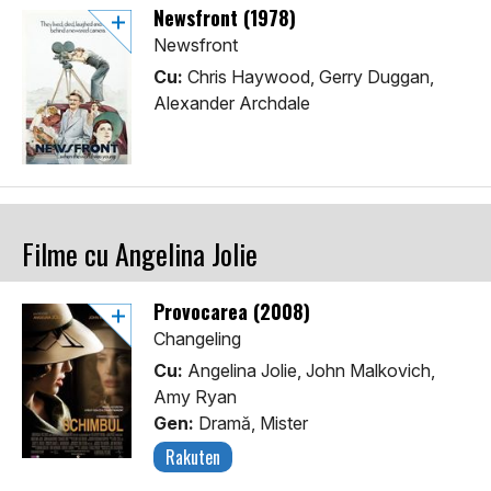
Newsfront (1978)
Newsfront
Cu:
Chris Haywood, Gerry Duggan,
Alexander Archdale
Filme cu Angelina Jolie
Provocarea (2008)
Changeling
Cu:
Angelina Jolie, John Malkovich,
Amy Ryan
Gen:
Dramă, Mister
Rakuten