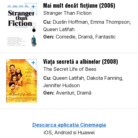
Mai mult decât ficțiune (2006)
Stranger Than Fiction
Cu:
Dustin Hoffman, Emma Thompson,
Queen Latifah
Gen:
Comedie, Dramă, Fantastic
Viața secretă a albinelor (2008)
The Secret Life of Bees
Cu:
Queen Latifah, Dakota Fanning,
Jennifer Hudson
Gen:
Aventuri, Dramă
Descarca aplicatia Cinemagia
iOS, Android si Huawei