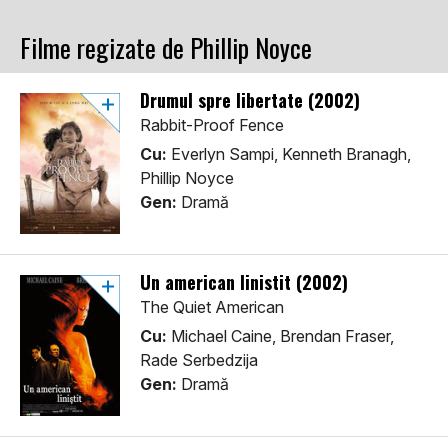
Filme regizate de Phillip Noyce
Drumul spre libertate (2002)
Rabbit-Proof Fence
Cu:
Everlyn Sampi, Kenneth Branagh,
Phillip Noyce
Gen:
Dramă
Un american linistit (2002)
The Quiet American
Cu:
Michael Caine, Brendan Fraser,
Rade Serbedzija
Gen:
Dramă