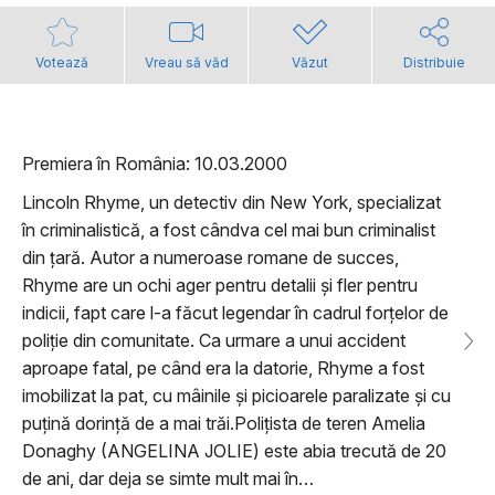
Votează
Vreau să văd
Văzut
Distribuie
Premiera în România: 10.03.2000
Lincoln Rhyme, un detectiv din New York, specializat
în criminalistică, a fost cândva cel mai bun criminalist
din țară. Autor a numeroase romane de succes,
Rhyme are un ochi ager pentru detalii și fler pentru
indicii, fapt care l-a făcut legendar în cadrul forțelor de
poliție din comunitate. Ca urmare a unui accident
aproape fatal, pe când era la datorie, Rhyme a fost
imobilizat la pat, cu mâinile și picioarele paralizate și cu
puțină dorință de a mai trăi.Polițista de teren Amelia
Donaghy (ANGELINA JOLIE) este abia trecută de 20
de ani, dar deja se simte mult mai în…