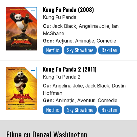
Kung Fu Panda (2008)
Kung Fu Panda
Cu:
Jack Black, Angelina Jolie, Ian
McShane
Gen:
Acţiune, Animaţie, Comedie
Netflix
Sky Showtime
Rakuten
Kung Fu Panda 2 (2011)
Kung Fu Panda 2
Cu:
Angelina Jolie, Jack Black, Dustin
Hoffman
Gen:
Animaţie, Aventuri, Comedie
Netflix
Sky Showtime
Rakuten
Filme cu Denzel Washington