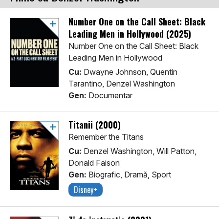
Number One on the Call Sheet: Black
Leading Men in Hollywood (2025)
Number One on the Call Sheet: Black
Leading Men in Hollywood
Cu:
Dwayne Johnson, Quentin
Tarantino, Denzel Washington
Gen:
Documentar
Titanii (2000)
Remember the Titans
Cu:
Denzel Washington, Will Patton,
Donald Faison
Gen:
Biografic, Dramă, Sport
Disney+