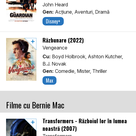
John Heard
Gen:
Acţiune, Aventuri, Dramă
Disney+
Răzbunare (2022)
Vengeance
Cu:
Boyd Holbrook, Ashton Kutcher,
B.J. Novak
Gen:
Comedie, Mister, Thriller
Max
Filme cu Bernie Mac
Transformers - Războiul lor în lumea
noastră (2007)