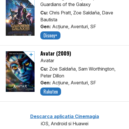
Guardians of the Galaxy
Cu:
Chris Pratt, Zoe Saldaña, Dave
Bautista
Gen:
Acţiune, Aventuri, SF
Disney+
Avatar (2009)
Avatar
Cu:
Zoe Saldaña, Sam Worthington,
Peter Dillon
Gen:
Acţiune, Aventuri, SF
Rakuten
Descarca aplicatia Cinemagia
iOS, Android si Huawei