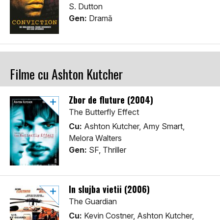
S. Dutton
Gen:
Dramă
Filme cu Ashton Kutcher
Zbor de fluture (2004)
The Butterfly Effect
Cu:
Ashton Kutcher, Amy Smart,
Melora Walters
Gen:
SF, Thriller
In slujba vietii (2006)
The Guardian
Cu:
Kevin Costner, Ashton Kutcher,