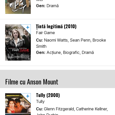
Gen:
Dramă
Țintă legitimă (2010)
Fair Game
Cu:
Naomi Watts, Sean Penn, Brooke
Smith
Gen:
Acţiune, Biografic, Dramă
Filme cu Anson Mount
Tully (2000)
Tully
Cu:
Glenn Fitzgerald, Catherine Kellner,