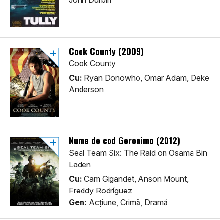
John Durbin
Cook County (2009)
Cook County
Cu:
Ryan Donowho, Omar Adam, Deke
Anderson
Nume de cod Geronimo (2012)
Seal Team Six: The Raid on Osama Bin
Laden
Cu:
Cam Gigandet, Anson Mount,
Freddy Rodríguez
Gen:
Acţiune, Crimă, Dramă