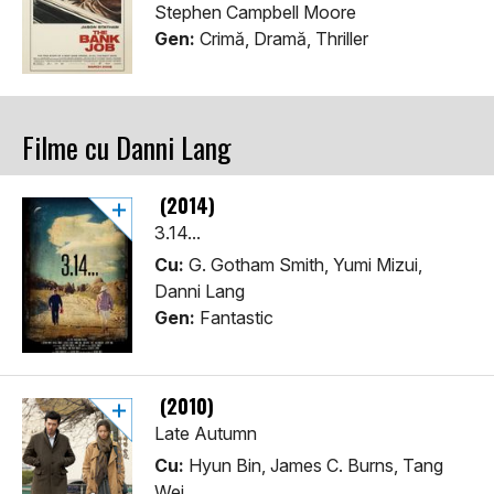
Stephen Campbell Moore
Gen:
Crimă, Dramă, Thriller
Filme cu Danni Lang
(2014)
3.14...
Cu:
G. Gotham Smith, Yumi Mizui,
Danni Lang
Gen:
Fantastic
(2010)
Late Autumn
Cu:
Hyun Bin, James C. Burns, Tang
Wei