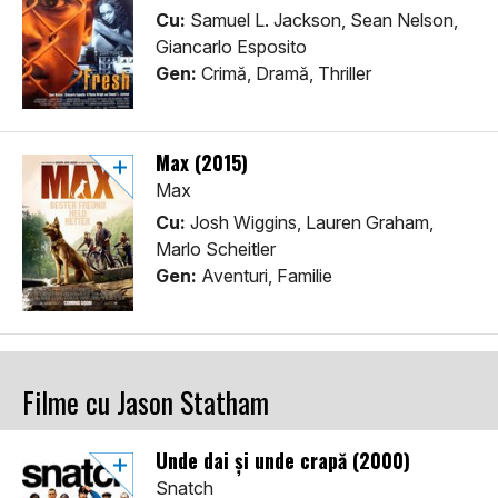
Cu:
Samuel L. Jackson, Sean Nelson,
Giancarlo Esposito
Gen:
Crimă, Dramă, Thriller
Max (2015)
Max
Cu:
Josh Wiggins, Lauren Graham,
Marlo Scheitler
Gen:
Aventuri, Familie
Filme cu Jason Statham
Unde dai și unde crapă (2000)
Snatch