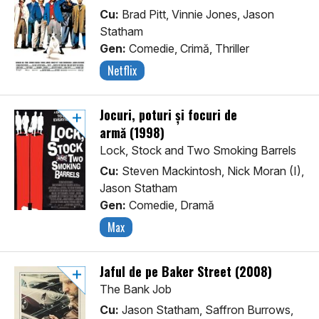
Cu:
Brad Pitt, Vinnie Jones, Jason
Statham
Gen:
Comedie, Crimă, Thriller
Netflix
Jocuri, poturi și focuri de
armă (1998)
Lock, Stock and Two Smoking Barrels
Cu:
Steven Mackintosh, Nick Moran (I),
Jason Statham
Gen:
Comedie, Dramă
Max
Jaful de pe Baker Street (2008)
The Bank Job
Cu:
Jason Statham, Saffron Burrows,