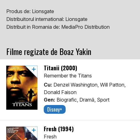
Produs de:
Lionsgate
Distribuitorul international:
Lionsgate
Distribuit in Romania de:
MediaPro Distribution
Filme regizate de Boaz Yakin
Titanii (2000)
Remember the Titans
Cu:
Denzel Washington, Will Patton,
Donald Faison
Gen:
Biografic, Dramă, Sport
Disney+
Fresh (1994)
Fresh