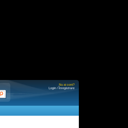
Nu ai cont?
Login / Înregistrare