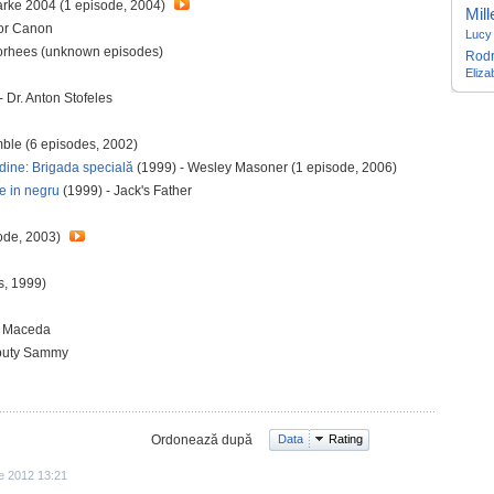
arke 2004 (1 episode, 2004)
Mill
nor Canon
Lucy 
oorhees (unknown episodes)
Rodr
Eliza
- Dr. Anton Stofeles
ble (6 episodes, 2002)
rdine: Brigada specială
(1999) - Wesley Masoner (1 episode, 2006)
ne in negru
(1999) - Jack's Father
ode, 2003)
s, 1999)
n Maceda
puty Sammy
Ordonează după
Data
Rating
ie 2012 13:21