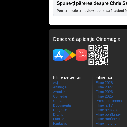
Spune-ţi părerea despre Chris 
Pentru a scrie un review trebuie sa fii autentifi
Descarcă aplicaţia Cinemagia
Filme pe genuri
Filme noi
Acţiune
Filme 2028
Animaţie
Filme 2027
Aventuri
Filme 2026
Comedie
Filme 2025
Crimă
Premiere cinema
Documentar
Filme la TV
Dragoste
Filme pe DVD
Dramă
Filme pe Blu-ray
Familie
Filme româneşti
Fantastic
Filme indiene