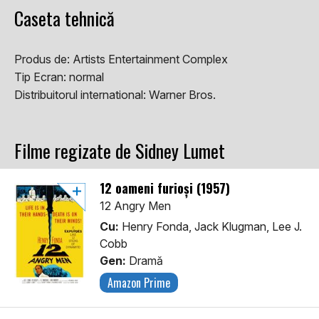
Caseta tehnică
Produs de:
Artists Entertainment Complex
Tip Ecran:
normal
Distribuitorul international:
Warner Bros.
Filme regizate de Sidney Lumet
12 oameni furioși (1957)
12 Angry Men
Cu:
Henry Fonda, Jack Klugman, Lee J.
Cobb
Gen:
Dramă
Amazon Prime