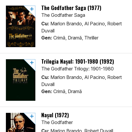
The Godfather Saga (1977)
The Godfather Saga
Cu:
Marlon Brando, Al Pacino, Robert
Duvall
Gen:
Crimă, Dramă, Thriller
Trilogia Nașul: 1901-1980 (1992)
The Godfather Trilogy: 1901-1980
Cu:
Marlon Brando, Al Pacino, Robert
Duvall
Gen:
Crimă, Dramă
Nașul (1972)
The Godfather
Cu:
Marlon Brando, Robert Duvall,