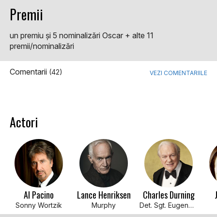
Premii
un premiu şi 5 nominalizări Oscar + alte 11
premii/nominalizări
Comentarii
(42)
VEZI COMENTARIILE
Actori
Al Pacino
Lance Henriksen
Charles Durning
Sonny Wortzik
Murphy
Det. Sgt. Eugene Moretti