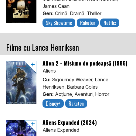
James Caan
Gen:
Crimă, Dramă, Thriller
Sky Showtime
Rakuten
Netflix
Filme cu Lance Henriksen
Alien 2 - Misiune de pedeapsă (1986)
Aliens
Cu:
Sigourney Weaver, Lance
Henriksen, Barbara Coles
Gen:
Acţiune, Aventuri, Horror
Disney+
Rakuten
Aliens Expanded (2024)
Aliens Expanded