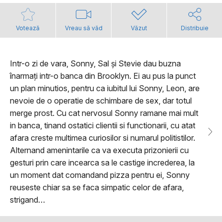
Votează
Vreau să văd
Văzut
Distribuie
Intr-o zi de vara, Sonny, Sal și Stevie dau buzna
înarmați intr-o banca din Brooklyn. Ei au pus la punct
un plan minutios, pentru ca iubitul lui Sonny, Leon, are
nevoie de o operatie de schimbare de sex, dar totul
merge prost. Cu cat nervosul Sonny ramane mai mult
in banca, tinand ostatici clientii si functionarii, cu atat
afara creste multimea curiosilor si numarul politistilor.
Alternand amenintarile ca va executa prizonierii cu
gesturi prin care incearca sa le castige increderea, la
un moment dat comandand pizza pentru ei, Sonny
reuseste chiar sa se faca simpatic celor de afara,
strigand…