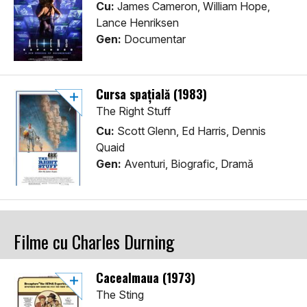
Cu:
James Cameron, William Hope,
Lance Henriksen
Gen:
Documentar
Cursa spațială (1983)
The Right Stuff
Cu:
Scott Glenn, Ed Harris, Dennis
Quaid
Gen:
Aventuri, Biografic, Dramă
Filme cu Charles Durning
Cacealmaua (1973)
The Sting