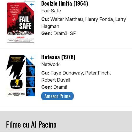
Decizie limita (1964)
Fail-Safe
Cu:
Walter Matthau, Henry Fonda, Larry
Hagman
Gen:
Dramă, SF
Reteaua (1976)
Network
Cu:
Faye Dunaway, Peter Finch,
Robert Duvall
Gen:
Dramă
Amazon Prime
Filme cu Al Pacino