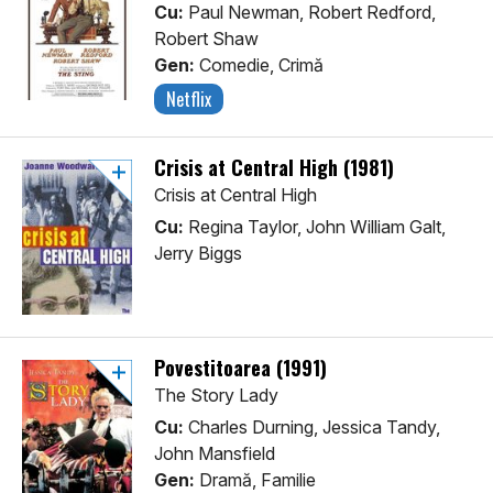
Cu:
Paul Newman, Robert Redford,
Robert Shaw
Gen:
Comedie, Crimă
Netflix
Crisis at Central High (1981)
Crisis at Central High
Cu:
Regina Taylor, John William Galt,
Jerry Biggs
Povestitoarea (1991)
The Story Lady
Cu:
Charles Durning, Jessica Tandy,
John Mansfield
Gen:
Dramă, Familie