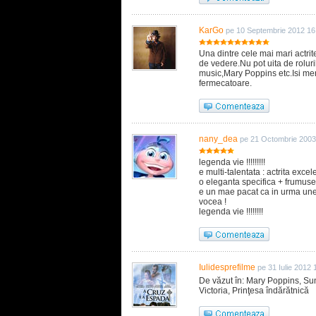
KarGo
pe 10 Septembrie 2012 16
Una dintre cele mai mari actrite
de vedere.Nu pot uita de rolur
music,Mary Poppins etc.Isi meri
fermecatoare.
nany_dea
pe 21 Octombrie 2003
legenda vie !!!!!!!!!
e multi-talentata : actrita exce
o eleganta specifica + frumuset
e un mae pacat ca in urma unei 
vocea !
legenda vie !!!!!!!!
Iulidesprefilme
pe 31 Iulie 2012 
De văzut în: Mary Poppins, Sunet
Victoria, Prinţesa îndărătnică