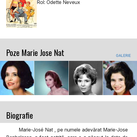
Rol: Odette Neveux
Poze Marie Jose Nat
GALERIE
Biografie
Marie-José Nat , pe numele adevărat Marie-Jose