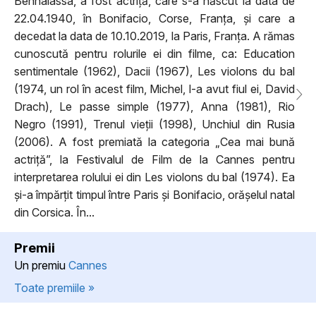
Benhalassa, a fost actriță, care s-a născut la data de
22.04.1940, în Bonifacio, Corse, Franța, și care a
decedat la data de 10.10.2019, la Paris, Franța. A rămas
cunoscută pentru rolurile ei din filme, ca: Education
sentimentale (1962), Dacii (1967), Les violons du bal
(1974, un rol în acest film, Michel, l-a avut fiul ei, David
Drach), Le passe simple (1977), Anna (1981), Rio
Negro (1991), Trenul vieții (1998), Unchiul din Rusia
(2006). A fost premiată la categoria „Cea mai bună
actriță”, la Festivalul de Film de la Cannes pentru
interpretarea rolului ei din Les violons du bal (1974). Ea
și-a împărțit timpul între Paris și Bonifacio, orășelul natal
din Corsica. În...
Premii
Un premiu
Cannes
Toate premiile »