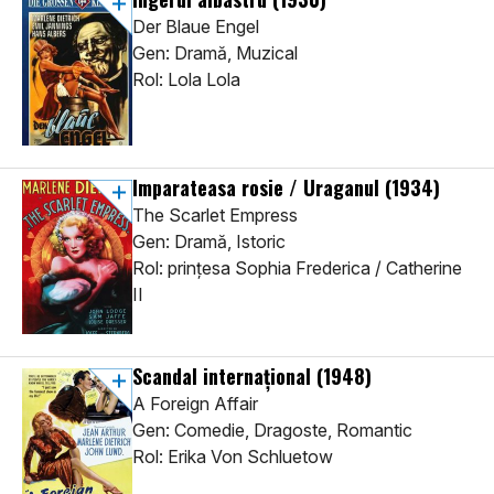
Der Blaue Engel
Gen: Dramă, Muzical
Rol: Lola Lola
Imparateasa rosie / Uraganul
(1934)
The Scarlet Empress
Gen: Dramă, Istoric
Rol: prințesa Sophia Frederica / Catherine
II
Scandal internațional
(1948)
A Foreign Affair
Gen: Comedie, Dragoste, Romantic
Rol: Erika Von Schluetow