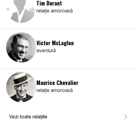
Tim Durant
relaţie amoroasă
Victor McLaglen
aventură
Maurice Chevalier
relaţie amoroasă
Vezi toate relaţiile