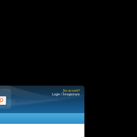
Nu ai cont?
Login / Înregistrare