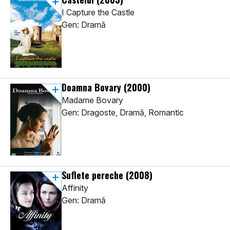
I Capture the Castle
Gen: Dramă
Doamna Bovary
(2000)
Madame Bovary
Gen: Dragoste, Dramă, Romantic
Suflete pereche
(2008)
Affinity
Gen: Dramă