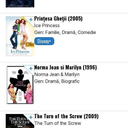
Prințesa Gheții
(2005)
Ice Princess
Gen: Familie, Dramă, Comedie
Disney+
Norma Jean si Marilyn
(1996)
Norma Jean & Marilyn
Gen: Dramă, Biografic
The Turn of the Screw
(2009)
The Turn of the Screw