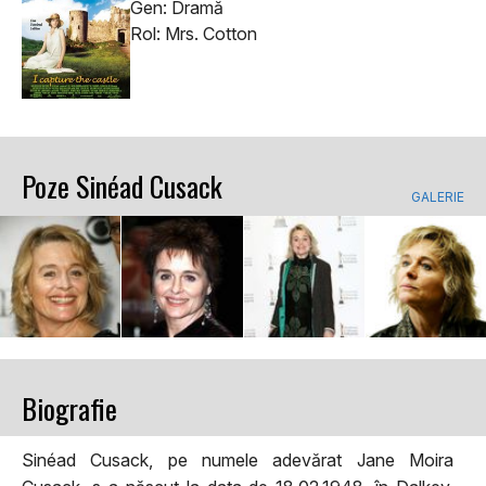
Gen: Dramă
Rol: Mrs. Cotton
Poze Sinéad Cusack
GALERIE
Biografie
Sinéad Cusack, pe numele adevărat Jane Moira