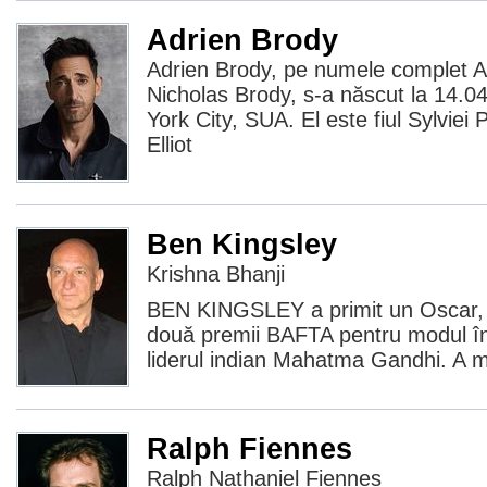
Adrien Brody
Adrien Brody, pe numele complet A
Nicholas Brody, s-a născut la 14.
York City, SUA. El este fiul Sylviei Pl
Elliot
Ben Kingsley
Krishna Bhanji
BEN KINGSLEY a primit un Oscar, 
două premii BAFTA pentru modul în 
liderul indian Mahatma Gandhi. A ma
Ralph Fiennes
Ralph Nathaniel Fiennes