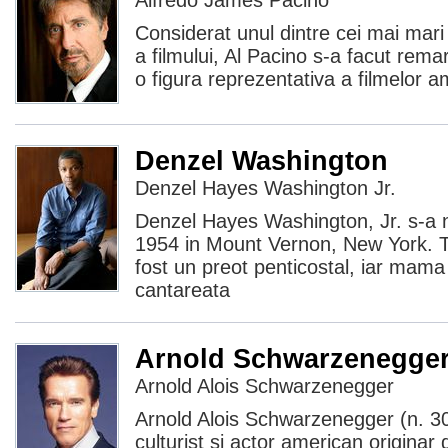
Alfredo James Pacino
Considerat unul dintre cei mai mari 
a filmului, Al Pacino s-a facut remar
o figura reprezentativa a filmelor 
Denzel Washington
Denzel Hayes Washington Jr.
Denzel Hayes Washington, Jr. s-a
1954 in Mount Vernon, New York. Ta
fost un preot penticostal, iar mama
cantareata
Arnold Schwarzenegge
Arnold Alois Schwarzenegger
Arnold Alois Schwarzenegger (n. 30 
culturist și actor american originar 