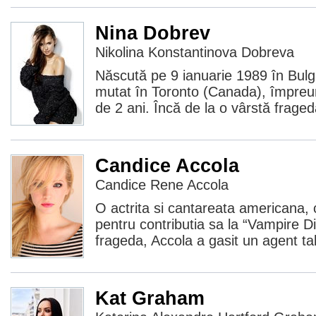
Nina Dobrev
Nikolina Konstantinova Dobreva
Născută pe 9 ianuarie 1989 în Bulga
mutat în Toronto (Canada), împreună
de 2 ani. Încă de la o vârstă fraged
Candice Accola
Candice Rene Accola
O actrita si cantareata americana,
pentru contributia sa la “Vampire Di
frageda, Accola a gasit un agent tal
Kat Graham