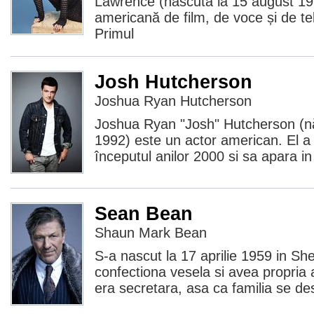
Lawrence (născută la 15 august 199
americană de film, de voce și de t
Primul
Josh Hutcherson
Joshua Ryan Hutcherson
Joshua Ryan "Josh" Hutcherson (n
1992) este un actor american. El a 
începutul anilor 2000 si sa apara in
Sean Bean
Shaun Mark Bean
S-a nascut la 17 aprilie 1959 in Shef
confectiona vesela si avea propria
era secretara, asa ca familia se de