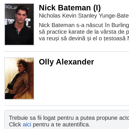
Nick Bateman (I)
Nicholas Kevin Stanley Yunge-Bat
Nick Bateman s-a născut în Burlin
să practice karate de la vârsta de 
va reuși să devină și el o țestoasă 
Olly Alexander
Trebuie sa fii logat pentru a putea propune actor
Click
aici
pentru a te autentifica.