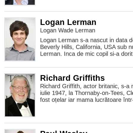
Logan Lerman
Logan Wade Lerman
Logan Lerman s-a nascut in data de
Beverly Hills, California, USA su
Lerman. Inca de mic copil si-a dori
Richard Griffiths
Richard Griffith, actor britanic, s-a
iulie 1947, la Thornaby-on-Tees, Cl
fost oțelar iar mama lucrătoare înt