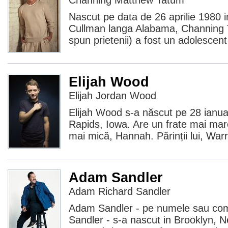
Channing Matthew Tatum
Nascut pe data de 26 aprilie 1980 i
Cullman langa Alabama, Channing 
spun prietenii) a fost un adolescent 
Elijah Wood
Elijah Jordan Wood
Elijah Wood s-a născut pe 28 ianua
Rapids, Iowa. Are un frate mai mar
mai mică, Hannah. Părinții lui, War
Adam Sandler
Adam Richard Sandler
Adam Sandler - pe numele sau co
Sandler - s-a nascut in Brooklyn, 