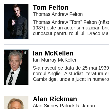
Tom Felton
Thomas Andrew Felton
Thomas Andrew "Tom" Felton (născ
1987) este un actor și muzician brit
cunoscut pentru rolul lui "Draco Ma
Ian McKellen
Ian Murray McKellen
S-a nascut pe data de 25 mai 1939, 
nordul Angliei. A studiat literatura 
Cambridge, unde a jucat in numeroa
Alan Rickman
Alan Sidney Patrick Rickman