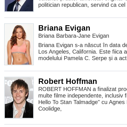
politician republican, servind ca cel
Briana Evigan
Briana Barbara-Jane Evigan
Briana Evigan s-a născut în data d
Los Angeles, California. Este fiica a
modelului Pamela C. Serpe și a act
Robert Hoffman
ROBERT HOFFMAN a finalizat prod
multe filme independente, inclusiv 
Hello To Stan Talmadge" cu Agnes 
Coolidge,