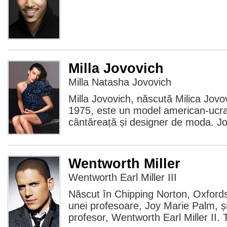
Milla Jovovich
Milla Natasha Jovovich
Milla Jovovich, născută Milica Jov
1975, este un model american-ucrai
cântăreață și designer de moda. Jo
Wentworth Miller
Wentworth Earl Miller III
Născut în Chipping Norton, Oxfordsh
unei profesoare, Joy Marie Palm, și
profesor, Wentworth Earl Miller II. 