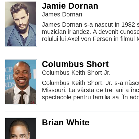
Jamie Dornan
James Dornan
James Dornan s-a nascut in 1982 si
muzician irlandez. A devenit cunosc
rolului lui Axel von Fersen in filmul
Columbus Short
Columbus Keith Short Jr.
Columbus Keith Short, Jr. s-a născu
Missouri. La vârsta de trei ani a în
spectacole pentru familia sa. În ad
Brian White