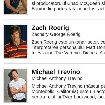
si producatorului Chad McQueen si 
Bunicii din partea tatalui au fost 
Zach Roerig
Zachary George Roerig
Zach Roerig este un tanar actor, c
interpretarea personajului Matt Don
televiziune The Vampire Diaries. A a
Michael Trevino
Michael Anthony Trevino
Michael Anthony Trevino (născut pe
Montebello, California) este un ac
pentru rolul lui Tyler Lockwood, juca