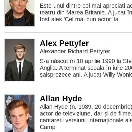
Este unul dintre cei mai apreciati act
teatru din Marea Britanie. A jucat 
fost ales ’Cel mai bun actor’ la
Alex Pettyfer
Alexander Richard Pettyfer
S-a născut în 10 aprilie 1990 la St
Anglia. A terminat școala în iulie 20
șaisprezece ani. A jucat Willy Wonk
Allan Hyde
Allan Hyde (n. 1989, 20 decembrie
actor de televiziune, dar și de filme
cantaretii versiunii internaționale a
Camp