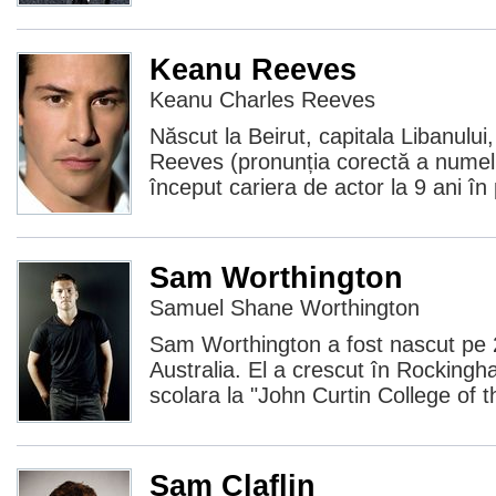
Keanu Reeves
Keanu Charles Reeves
Născut la Beirut, capitala Libanulu
Reeves (pronunția corectă a numelui
început cariera de actor la 9 ani în
Sam Worthington
Samuel Shane Worthington
Sam Worthington a fost nascut pe 
Australia. El a crescut în Rockingh
scolara la "John Curtin College of t
Sam Claflin