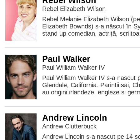
Rebel Wilson
Rebel Elizabeth Wilson
Rebel Melanie Elizabeth Wilson (p
Elizabeth Bownds) s-a născut în Syd
stand up comedian, actriță, scriitoa
Paul Walker
Paul William Walker IV
Paul William Walker IV s-a nascut 
Glendale, California. Parintii sai, Ch
au origini irlandeze, engleze si ge
Andrew Lincoln
Andrew Clutterbuck
Andrew Lincoln s-a nascut pe 14 s