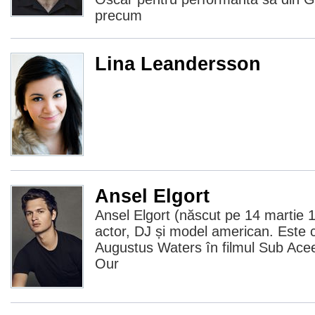
precum
Lina Leandersson
Ansel Elgort
Ansel Elgort (născut pe 14 martie 
actor, DJ și model american. Este c
Augustus Waters în filmul Sub Acee
Our