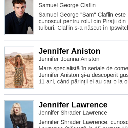
Samuel George Claflin
Samuel George "Sam" Claflin este 
cunoscut pentru rolul din Pirații di
tulburi. Claflin s-a născut în Ipswitc
Jennifer Aniston
Jennifer Joanna Aniston
Mare specialistă în seriale de come
Jennifer Aniston și-a descoperit gus
11 ani, când părinții ei au dat-o la o
Jennifer Lawrence
Jennifer Shrader Lawrence
Jennifer Shrader Lawrence, cunosc