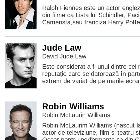
Ralph Fiennes este un actor englez
din filme ca Lista lui Schindler, Pac
Camerista,sau franciza Harry Potter.
Jude Law
David Jude Law
Este considerat a fi unul dintre cei m
reputație care se datorează în parte
extrem de variat de pe marile ecran
Robin Williams
Robin McLaurin Williams
Robin McLaurim Williams (nascut la
actor de televiziune, film si teatru 
Oscar pentru performanta sa din G