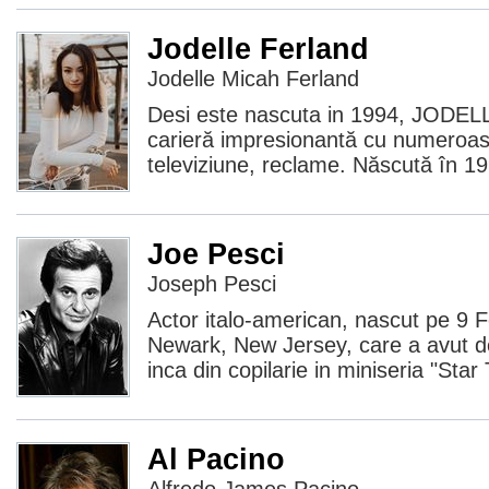
Jodelle Ferland
Jodelle Micah Ferland
Desi este nascuta in 1994, JODE
carieră impresionantă cu numeroase
televiziune, reclame. Născută în 19
Joe Pesci
Joseph Pesci
Actor italo-american, nascut pe 9 F
Newark, New Jersey, care a avut de
inca din copilarie in miniseria "Star
Al Pacino