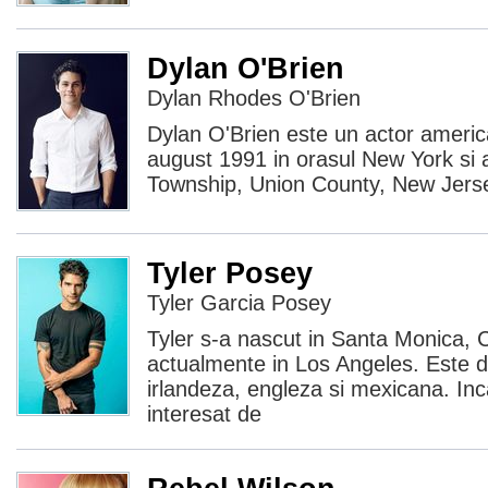
Dylan O'Brien
Dylan Rhodes O'Brien
Dylan O'Brien este un actor americ
august 1991 in orasul New York si a
Township, Union County, New Jerse
Tyler Posey
Tyler Garcia Posey
Tyler s-a nascut in Santa Monica, Ca
actualmente in Los Angeles. Este 
irlandeza, engleza si mexicana. Inc
interesat de