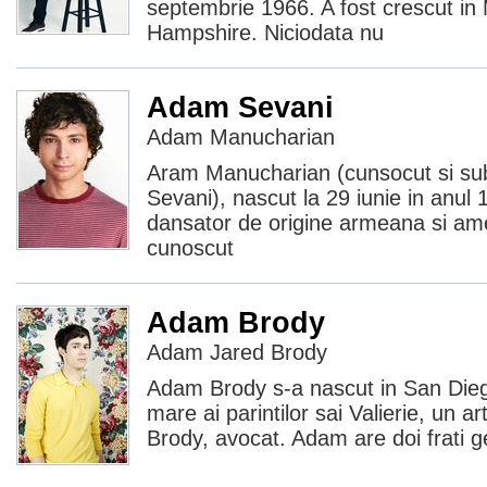
septembrie 1966. A fost crescut i
Hampshire. Niciodata nu
Adam Sevani
Adam Manucharian
Aram Manucharian (cunsocut si s
Sevani), nascut la 29 iunie in anul 
dansator de origine armeana si am
cunoscut
Adam Brody
Adam Jared Brody
Adam Brody s-a nascut in San Diego, 
mare ai parintilor sai Valierie, un ar
Brody, avocat. Adam are doi frati 