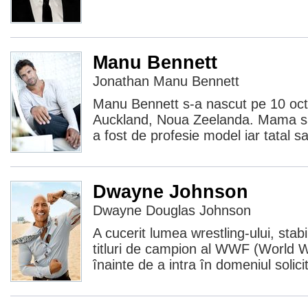
Manu Bennett
Jonathan Manu Bennett
Manu Bennett s-a nascut pe 10 oct
Auckland, Noua Zeelanda. Mama sa,
a fost de profesie model iar tatal s
Dwayne Johnson
Dwayne Douglas Johnson
A cucerit lumea wrestling-ului, stab
titluri de campion al WWF (World W
înainte de a intra în domeniul solicit