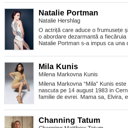
Natalie Portman
Natalie Hershlag
O actriță care aduce o frumusețe ș
o abordare dezarmantă a fiecăruia di
Natalie Portman s-a impus ca una d
Mila Kunis
Milena Markovna Kunis
Milena Markovna “Mila” Kunis este 
nascuta pe 14 august 1983 in Cernau
familie de evrei. Mama sa, Elvira, e
Channing Tatum