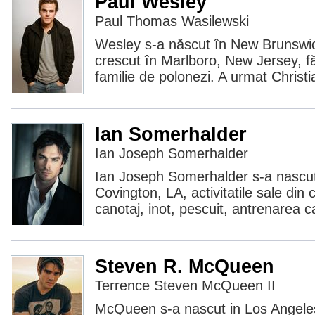
Paul Wesley
Paul Thomas Wasilewski
Wesley s-a născut în New Brunswic
crescut în Marlboro, New Jersey, f
familie de polonezi. A urmat Chris
Ian Somerhalder
Ian Joseph Somerhalder
Ian Joseph Somerhalder s-a nascut 
Covington, LA, activitatile sale din c
canotaj, inot, pescuit, antrenarea ca
Steven R. McQueen
Terrence Steven McQueen II
McQueen s-a nascut in Los Angeles, 