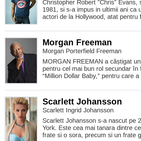
Christopher Robert "Chris" Evans, 
1981, si s-a impus in ultimii ani ca 
actori de la Hollywood, atat pentru 
Morgan Freeman
Morgan Porterfield Freeman
MORGAN FREEMAN a câștigat un p
pentru cel mai bun rol secundar în f
“Million Dollar Baby,” pentru care a 
Scarlett Johansson
Scarlett Ingrid Johansson
Scarlett Johansson s-a nascut pe 
York. Este cea mai tanara dintre cei
frate si o sora, precum si un frate 