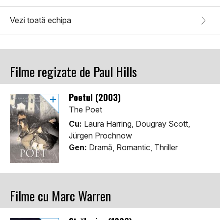
Vezi toată echipa
Filme regizate de Paul Hills
Poetul (2003)
The Poet
Cu:
Laura Harring, Dougray Scott,
Jürgen Prochnow
Gen:
Dramă, Romantic, Thriller
Filme cu Marc Warren