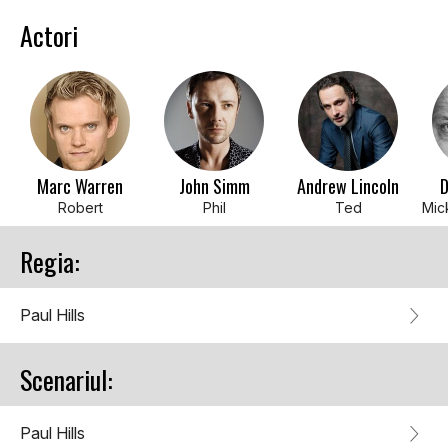
Actori
Marc Warren
John Simm
Andrew Lincoln
D
Robert
Phil
Ted
Regia:
Paul Hills
Scenariul:
Paul Hills