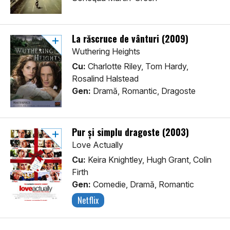
La răscruce de vânturi (2009)
Wuthering Heights
Cu:
Charlotte Riley, Tom Hardy,
Rosalind Halstead
Gen:
Dramă, Romantic, Dragoste
Pur și simplu dragoste (2003)
Love Actually
Cu:
Keira Knightley, Hugh Grant, Colin
Firth
Gen:
Comedie, Dramă, Romantic
Netflix