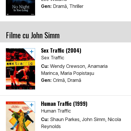
Gen:
Dramă, Thriller
Filme cu John Simm
Sex Traffic (2004)
Sex Traffic
Cu:
Wendy Crewson, Anamaria
Marinca, Maria Popistașu
Gen:
Crimă, Dramă
Human Traffic (1999)
Human Traffic
Cu:
Shaun Parkes, John Simm, Nicola
Reynolds