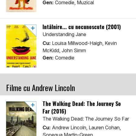
Gen:
Comedie, Muzical
Întâlnire... cu necunoscute (2001)
Understanding Jane
Cu:
Louisa Millwood-Haigh, Kevin
McKidd, John Simm
Gen:
Comedie
Filme cu Andrew Lincoln
The Walking Dead: The Journey So
Far (2016)
The Walking Dead: The Journey So Far
Cu:
Andrew Lincoln, Lauren Cohan,
Sonequa Martin-Green