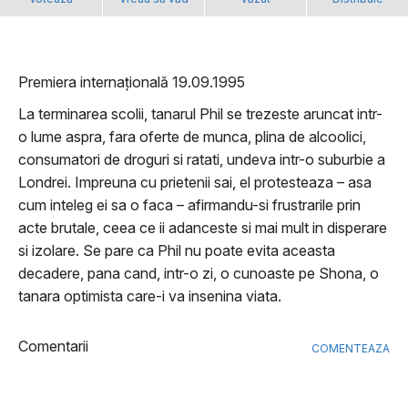
Premiera internațională 19.09.1995
La terminarea scolii, tanarul Phil se trezeste aruncat intr-
o lume aspra, fara oferte de munca, plina de alcoolici,
consumatori de droguri si ratati, undeva intr-o suburbie a
Londrei. Impreuna cu prietenii sai, el protesteaza – asa
cum inteleg ei sa o faca – afirmandu-si frustrarile prin
acte brutale, ceea ce ii adanceste si mai mult in disperare
si izolare. Se pare ca Phil nu poate evita aceasta
decadere, pana cand, intr-o zi, o cunoaste pe Shona, o
tanara optimista care-i va insenina viata.
Comentarii
COMENTEAZA