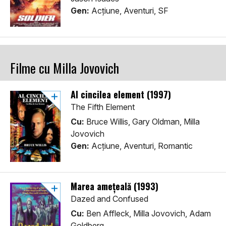
Gen:
Acţiune, Aventuri, SF
Filme cu Milla Jovovich
Al cincilea element (1997)
The Fifth Element
Cu:
Bruce Willis, Gary Oldman, Milla
Jovovich
Gen:
Acţiune, Aventuri, Romantic
Marea amețeală (1993)
Dazed and Confused
Cu:
Ben Affleck, Milla Jovovich, Adam
Goldberg