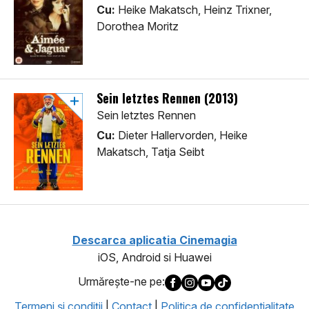
Cu:
Heike Makatsch, Heinz Trixner,
Dorothea Moritz
Sein letztes Rennen (2013)
Sein letztes Rennen
Cu:
Dieter Hallervorden, Heike
Makatsch, Tatja Seibt
Descarca aplicatia Cinemagia
iOS, Android si Huawei
Urmăreşte-ne pe:
Termeni şi condiţii
|
Contact
|
Politica de confidentialitate