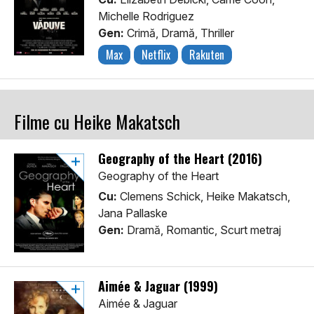
Michelle Rodriguez
Gen:
Crimă, Dramă, Thriller
Max
Netflix
Rakuten
Filme cu Heike Makatsch
Geography of the Heart (2016)
Geography of the Heart
Cu:
Clemens Schick, Heike Makatsch,
Jana Pallaske
Gen:
Dramă, Romantic, Scurt metraj
Aimée & Jaguar (1999)
Aimée & Jaguar