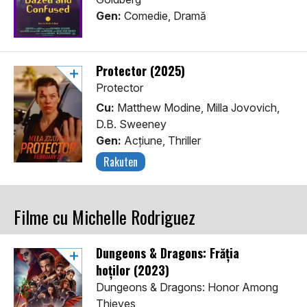
Gen:
Comedie, Dramă
Protector (2025)
Protector
Cu:
Matthew Modine, Milla Jovovich,
D.B. Sweeney
Gen:
Acţiune, Thriller
Rakuten
Filme cu Michelle Rodriguez
Dungeons & Dragons: Frăția
hoților (2023)
Dungeons & Dragons: Honor Among
Thieves