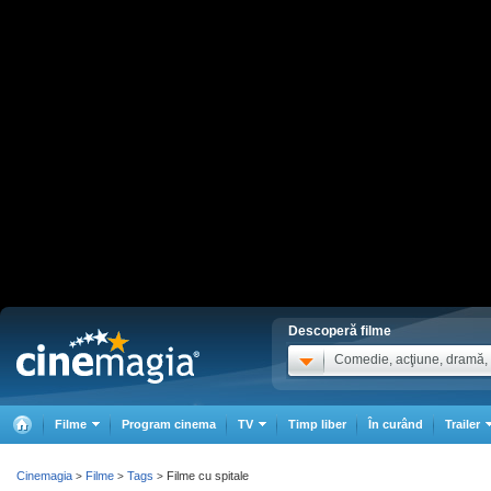
Descoperă filme
Comedie, acţiune, dramă, .
Filme
Program cinema
TV
Timp liber
În curând
Trailer
Cinemagia
Filme
Tags
Filme cu spitale
>
>
>