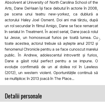
Absolvent al University of North Carolina School of the
Arts, Dane DeHaan își face debutul în actorie în 2008,
pe scena unui teatru new-yorkez, ca dublură a
actorului Haley Joel Osment. Doi ani mai târziu, după
un rol secundar în filmul Amigo, Dane se face remarcat
în serialul In Treatment. În acest serial, Dane joacă rolul
lui Jesse, un homosexual furios pe toată lumea. Cu
toate acestea, actorul trebuie să aștepte anul 2012 și
fenomenul Chronicle pentru a se face cunoscut marelui
public. În Andrew, adolescentul introvertit și furios,
Dane a găsit rolul perfect pentru a se impune. O
evoluție confirmată de un al doilea rol în Lawless
(2012), un western violent. Oportunitățile continuă să
se multiplice: în 2013 joacă în The Place...
Detalii personale