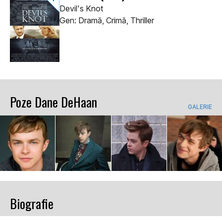
Devil's Knot
Gen: Dramă, Crimă, Thriller
Poze Dane DeHaan
GALERIE
Biografie