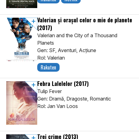
Valerian și orașul celor o mie de planete
(2017)
Valerian and the City of a Thousand
Planets
Gen: SF, Aventuri, Acţiune
Rol: Valerian
Rakuten
Febra Lalelelor
(2017)
Tulip Fever
Gen: Dramă, Dragoste, Romantic
Rol: Jan Van Loos
Trei crime
(2013)