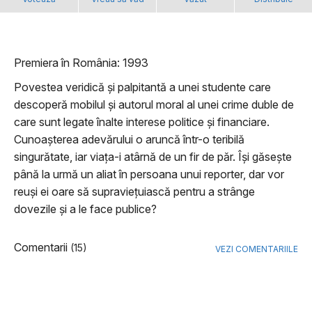
Premiera în România: 1993
Povestea veridică și palpitantă a unei studente care
descoperă mobilul și autorul moral al unei crime duble de
care sunt legate înalte interese politice și financiare.
Cunoașterea adevărului o aruncă într-o teribilă
singurătate, iar viața-i atârnă de un fir de păr. Își găsește
până la urmă un aliat în persoana unui reporter, dar vor
reuși ei oare să supraviețuiască pentru a strânge
dovezile și a le face publice?
Comentarii
(15)
VEZI COMENTARIILE