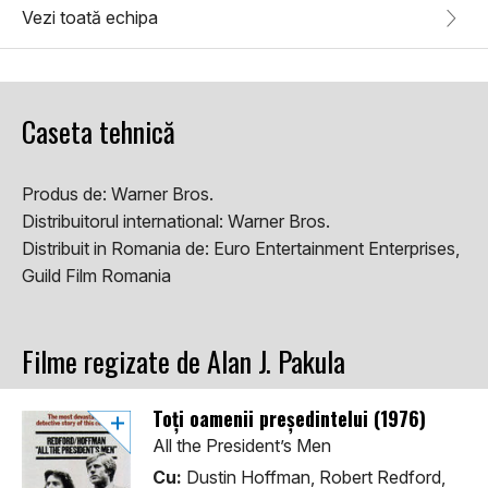
Vezi toată echipa
Caseta tehnică
Produs de:
Warner Bros.
Distribuitorul international:
Warner Bros.
Distribuit in Romania de:
Euro Entertainment Enterprises,
Guild Film Romania
Filme regizate de Alan J. Pakula
Toți oamenii președintelui (1976)
All the President’s Men
Cu:
Dustin Hoffman, Robert Redford,