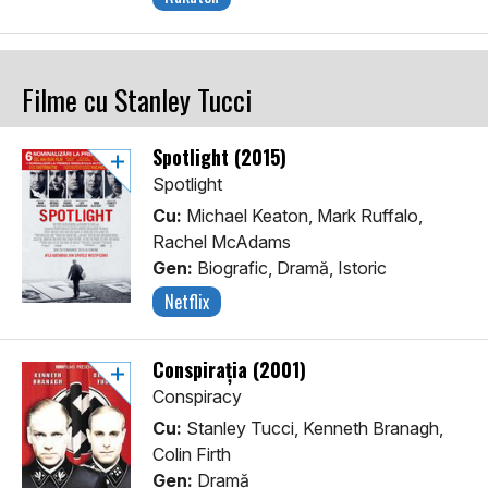
Filme cu Stanley Tucci
Spotlight (2015)
Spotlight
Cu:
Michael Keaton, Mark Ruffalo,
Rachel McAdams
Gen:
Biografic, Dramă, Istoric
Netflix
Conspirația (2001)
Conspiracy
Cu:
Stanley Tucci, Kenneth Branagh,
Colin Firth
Gen:
Dramă