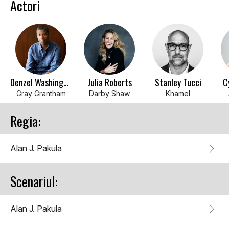
Actori
Denzel Washington
Julia Roberts
Stanley Tucci
C
Gray Grantham
Darby Shaw
Khamel
Regia:
Alan J. Pakula
Scenariul:
Alan J. Pakula