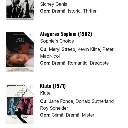
Sidney Ganis
Gen:
Dramă, Istoric, Thriller
Alegerea Sophiei (1982)
Sophie's Choice
Cu:
Meryl Streep, Kevin Kline, Peter
MacNicol
Gen:
Dramă, Romantic, Dragoste
Klute (1971)
Klute
Cu:
Jane Fonda, Donald Sutherland,
Roy Scheider
Gen:
Crimă, Dramă, Mister