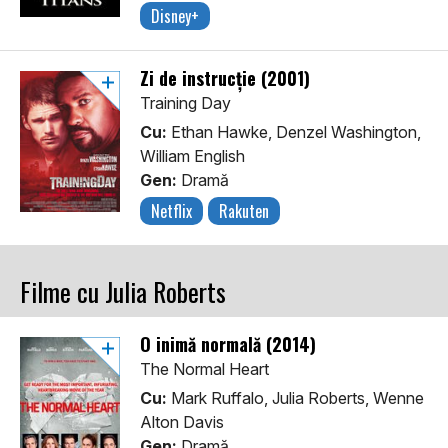
Disney+
Zi de instrucție (2001)
Training Day
Cu:
Ethan Hawke, Denzel Washington,
William English
Gen:
Dramă
Netflix
Rakuten
Filme cu Julia Roberts
O inimă normală (2014)
The Normal Heart
Cu:
Mark Ruffalo, Julia Roberts, Wenne
Alton Davis
Gen:
Dramă