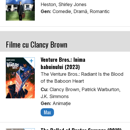
Heston, Shirley Jones
Gen:
Comedie, Dramă, Romantic
Filme cu Clancy Brown
Venture Bros.: Inima
babuinului (2023)
The Venture Bros.: Radiant Is the Blood
of the Baboon Heart
Cu:
Clancy Brown, Patrick Warburton,
J.K. Simmons
Gen:
Animaţie
Max