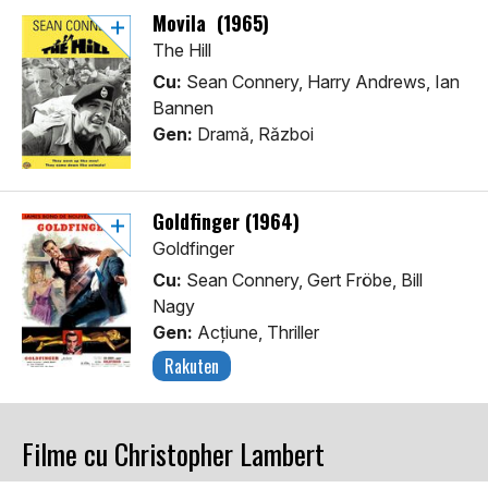
Movila (1965)
The Hill
Cu:
Sean Connery, Harry Andrews, Ian
Bannen
Gen:
Dramă, Război
Goldfinger (1964)
Goldfinger
Cu:
Sean Connery, Gert Fröbe, Bill
Nagy
Gen:
Acţiune, Thriller
Rakuten
Filme cu Christopher Lambert