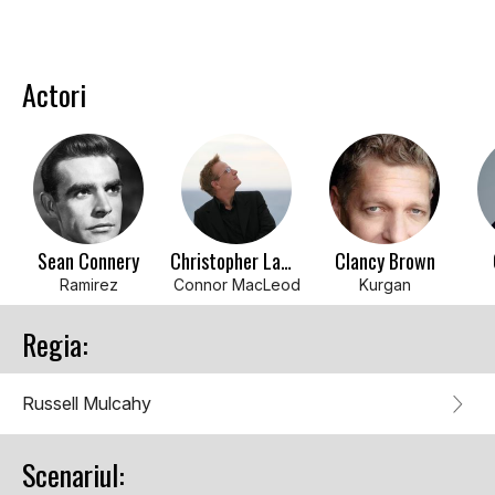
Actori
Sean Connery
Christopher Lambert
Clancy Brown
Ramirez
Connor MacLeod
Kurgan
Regia:
Russell Mulcahy
Scenariul: