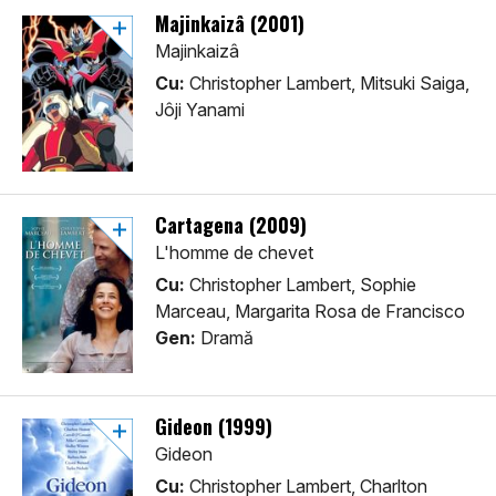
Majinkaizâ (2001)
Majinkaizâ
Cu:
Christopher Lambert, Mitsuki Saiga,
Jôji Yanami
Cartagena (2009)
L'homme de chevet
Cu:
Christopher Lambert, Sophie
Marceau, Margarita Rosa de Francisco
Gen:
Dramă
Gideon (1999)
Gideon
Cu:
Christopher Lambert, Charlton