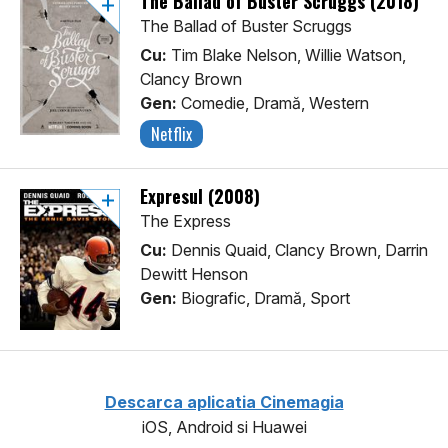
The Ballad of Buster Scruggs (2018)
The Ballad of Buster Scruggs
Cu:
Tim Blake Nelson, Willie Watson,
Clancy Brown
Gen:
Comedie, Dramă, Western
Netflix
Expresul (2008)
The Express
Cu:
Dennis Quaid, Clancy Brown, Darrin
Dewitt Henson
Gen:
Biografic, Dramă, Sport
Descarca aplicatia Cinemagia
iOS, Android si Huawei