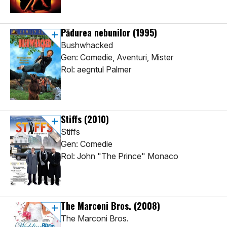
Pădurea nebunilor
(1995)
Bushwhacked
Gen: Comedie, Aventuri, Mister
Rol: aegntul Palmer
Stiffs
(2010)
Stiffs
Gen: Comedie
Rol: John "The Prince" Monaco
The Marconi Bros.
(2008)
The Marconi Bros.