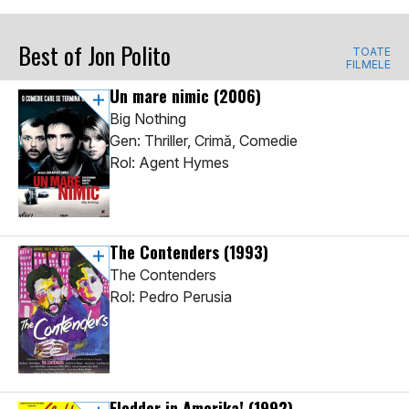
Best of Jon Polito
TOATE
FILMELE
Un mare nimic
(2006)
Big Nothing
Gen: Thriller, Crimă, Comedie
Rol: Agent Hymes
The Contenders
(1993)
The Contenders
Rol: Pedro Perusia
Flodder in Amerika!
(1992)