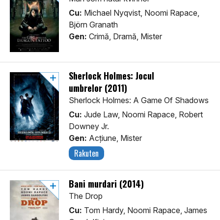
Cu:
Michael Nyqvist, Noomi Rapace,
Björn Granath
Gen:
Crimă, Dramă, Mister
Sherlock Holmes: Jocul
umbrelor (2011)
Sherlock Holmes: A Game Of Shadows
Cu:
Jude Law, Noomi Rapace, Robert
Downey Jr.
Gen:
Acţiune, Mister
Rakuten
Bani murdari (2014)
The Drop
Cu:
Tom Hardy, Noomi Rapace, James