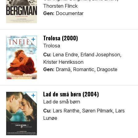
Thorsten Flinck
Gen:
Documentar
Trolosa (2000)
Trolosa
Cu:
Lena Endre, Erland Josephson,
Krister Henriksson
Gen:
Dramă, Romantic, Dragoste
Lad de små børn (2004)
Lad de små børn
Cu:
Lars Ranthe, Søren Pilmark, Lars
Lunøe