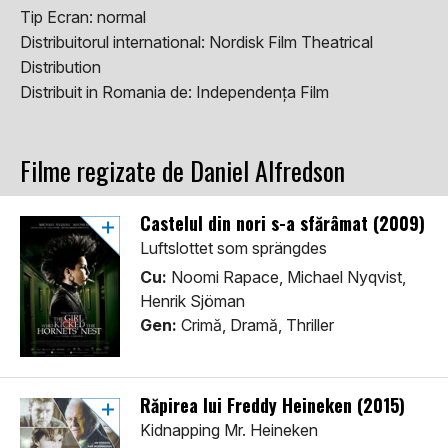
Tip Ecran:
normal
Distribuitorul international:
Nordisk Film Theatrical
Distribution
Distribuit in Romania de:
Independența Film
Filme regizate de Daniel Alfredson
Castelul din nori s-a sfărâmat (2009)
Luftslottet som sprängdes
Cu:
Noomi Rapace, Michael Nyqvist,
Henrik Sjöman
Gen:
Crimă, Dramă, Thriller
Răpirea lui Freddy Heineken (2015)
Kidnapping Mr. Heineken