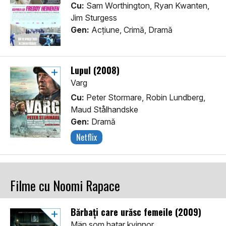
Cu:
Sam Worthington, Ryan Kwanten,
Jim Sturgess
Gen:
Acţiune, Crimă, Dramă
Lupul (2008)
Varg
Cu:
Peter Stormare, Robin Lundberg,
Maud Stålhandske
Gen:
Dramă
Netflix
Filme cu Noomi Rapace
Bărbați care urăsc femeile (2009)
Män som hatar kvinnor