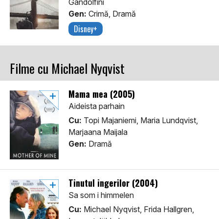
Gandolfini
Gen:
Crimă, Dramă
Disney+
Filme cu Michael Nyqvist
Mama mea (2005)
Aideista parhain
Cu:
Topi Majaniemi, Maria Lundqvist,
Marjaana Maijala
Gen:
Dramă
Tinutul ingerilor (2004)
Sa som i himmelen
Cu:
Michael Nyqvist, Frida Hallgren,