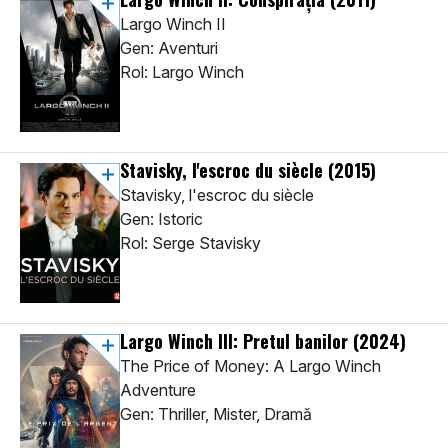
Largo Winch II
Gen: Aventuri
Rol: Largo Winch
Stavisky, l'escroc du siècle
(2015)
Stavisky, l'escroc du siècle
Gen: Istoric
Rol: Serge Stavisky
Largo Winch III: Pretul banilor
(2024)
The Price of Money: A Largo Winch
Adventure
Gen: Thriller, Mister, Dramă