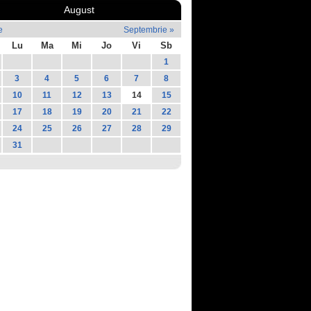
August
e
Septembrie »
Lu
Ma
Mi
Jo
Vi
Sb
1
3
4
5
6
7
8
10
11
12
13
14
15
17
18
19
20
21
22
24
25
26
27
28
29
31