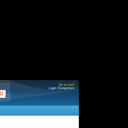
Nu ai cont?
Login / Înregistrare