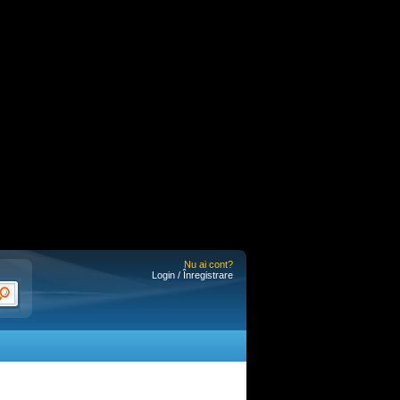
Nu ai cont?
Login / Înregistrare