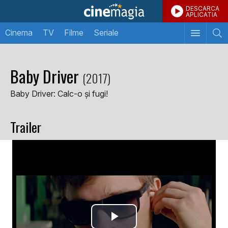
DESCARCA
APLICATIA
Cinema
TV
Filme
Seriale
Baby Driver
(2017)
Baby Driver: Calc-o şi fugi!
Trailer