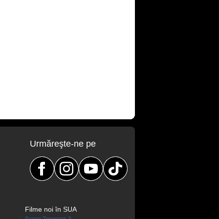
Urmăreşte-ne pe
Filme noi în SUA
Super Troopers 3