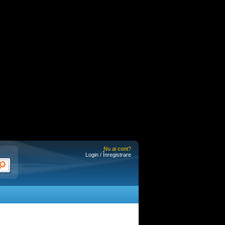
Nu ai cont?
Login / Înregistrare