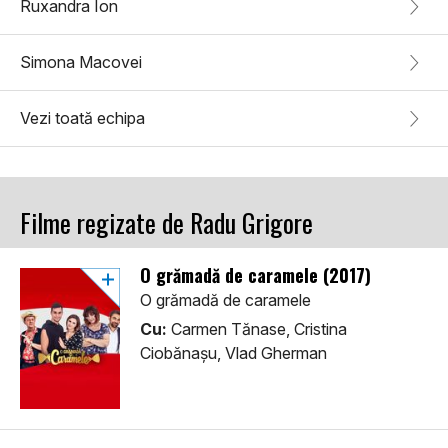
Ruxandra Ion
Simona Macovei
Vezi toată echipa
Filme regizate de Radu Grigore
O grămadă de caramele (2017)
O grămadă de caramele
Cu:
Carmen Tănase, Cristina
Ciobănașu, Vlad Gherman