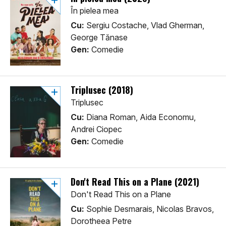
În pielea mea
Cu:
Sergiu Costache, Vlad Gherman,
George Tănase
Gen:
Comedie
Triplusec (2018)
Triplusec
Cu:
Diana Roman, Aida Economu,
Andrei Ciopec
Gen:
Comedie
Don't Read This on a Plane (2021)
Don't Read This on a Plane
Cu:
Sophie Desmarais, Nicolas Bravos,
Dorotheea Petre