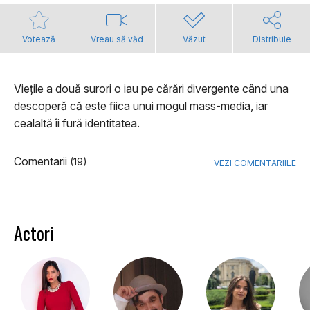
Votează
Vreau să văd
Văzut
Distribuie
Viețile a două surori o iau pe cărări divergente când una
descoperă că este fiica unui mogul mass-media, iar
cealaltă îi fură identitatea.
Comentarii
(19)
VEZI COMENTARIILE
Actori