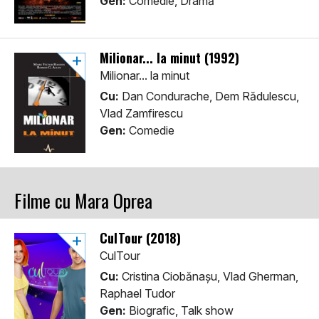
Gen:
Comedie, Dramă
Milionar... la minut (1992)
Milionar... la minut
Cu:
Dan Condurache, Dem Rădulescu,
Vlad Zamfirescu
Gen:
Comedie
Filme cu Mara Oprea
CulTour (2018)
CulTour
Cu:
Cristina Ciobănașu, Vlad Gherman,
Raphael Tudor
Gen:
Biografic, Talk show