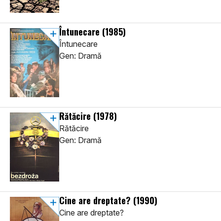
Întunecare
(1985)
Întunecare
Gen: Dramă
Rătăcire
(1978)
Rătăcire
Gen: Dramă
Cine are dreptate?
(1990)
Cine are dreptate?