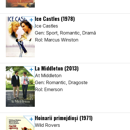
Ice Castles
(1978)
Ice Castles
Gen: Sport, Romantic, Dramă
Rol: Marcus Winston
La Middleton
(2013)
At Middleton
Gen: Romantic, Dragoste
Rol: Emerson
Hoinarii primejdioși
(1971)
Wild Rovers