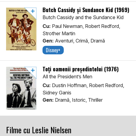
Butch Cassidy și Sundance Kid (1969)
Butch Cassidy and the Sundance Kid
Cu:
Paul Newman, Robert Redford,
Strother Martin
Gen:
Aventuri, Crimă, Dramă
Disney+
Toți oamenii președintelui (1976)
All the President’s Men
Cu:
Dustin Hoffman, Robert Redford,
Sidney Ganis
Gen:
Dramă, Istoric, Thriller
Filme cu Leslie Nielsen