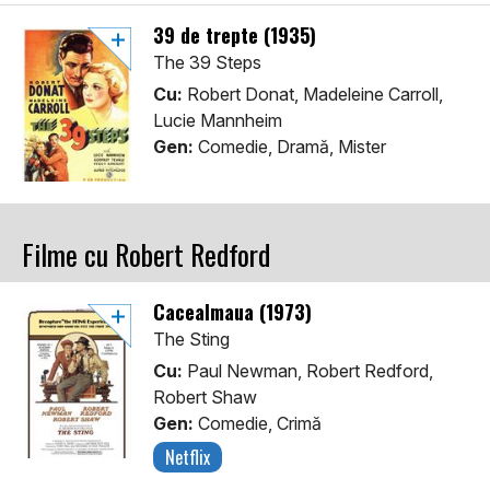
39 de trepte (1935)
The 39 Steps
Cu:
Robert Donat, Madeleine Carroll,
Lucie Mannheim
Gen:
Comedie, Dramă, Mister
Filme cu Robert Redford
Cacealmaua (1973)
The Sting
Cu:
Paul Newman, Robert Redford,
Robert Shaw
Gen:
Comedie, Crimă
Netflix