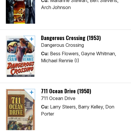
Cu:
Marianne Stewart, Bert Stevens,
Arch Johnson
Dangerous Crossing (1953)
Dangerous Crossing
Cu:
Bess Flowers, Gayne Whitman,
Michael Rennie (I)
711 Ocean Drive (1950)
711 Ocean Drive
Cu:
Larry Steers, Barry Kelley, Don
Porter