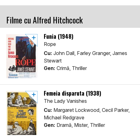
Filme cu Alfred Hitchcock
Funia (1948)
Rope
Cu:
John Dall, Farley Granger, James
Stewart
Gen:
Crimă, Thriller
Femeia disparuta (1938)
The Lady Vanishes
Cu:
Margaret Lockwood, Cecil Parker,
Michael Redgrave
Gen:
Dramă, Mister, Thriller