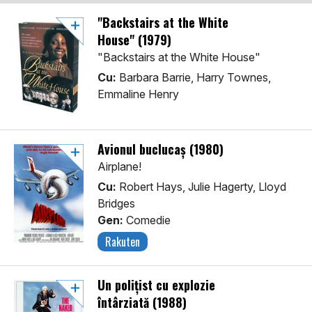
"Backstairs at the White
House" (1979)
"Backstairs at the White House"
Cu:
Barbara Barrie, Harry Townes,
Emmaline Henry
Avionul buclucaș (1980)
Airplane!
Cu:
Robert Hays, Julie Hagerty, Lloyd
Bridges
Gen:
Comedie
Rakuten
Un polițist cu explozie
întârziată (1988)