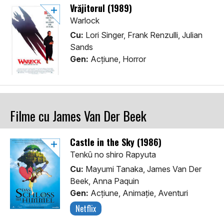
Vrăjitorul (1989)
Warlock
Cu:
Lori Singer, Frank Renzulli, Julian
Sands
Gen:
Acţiune, Horror
Filme cu James Van Der Beek
Castle in the Sky (1986)
Tenkû no shiro Rapyuta
Cu:
Mayumi Tanaka, James Van Der
Beek, Anna Paquin
Gen:
Acţiune, Animaţie, Aventuri
Netflix