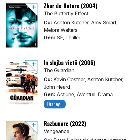
Zbor de fluture (2004)
The Butterfly Effect
Cu:
Ashton Kutcher, Amy Smart,
Melora Walters
Gen:
SF, Thriller
In slujba vietii (2006)
The Guardian
Cu:
Kevin Costner, Ashton Kutcher,
John Heard
Gen:
Acţiune, Aventuri, Dramă
Disney+
Răzbunare (2022)
Vengeance