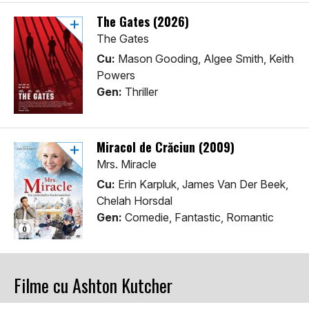
The Gates (2026)
The Gates
Cu:
Mason Gooding, Algee Smith, Keith
Powers
Gen:
Thriller
Miracol de Crăciun (2009)
Mrs. Miracle
Cu:
Erin Karpluk, James Van Der Beek,
Chelah Horsdal
Gen:
Comedie, Fantastic, Romantic
Filme cu Ashton Kutcher