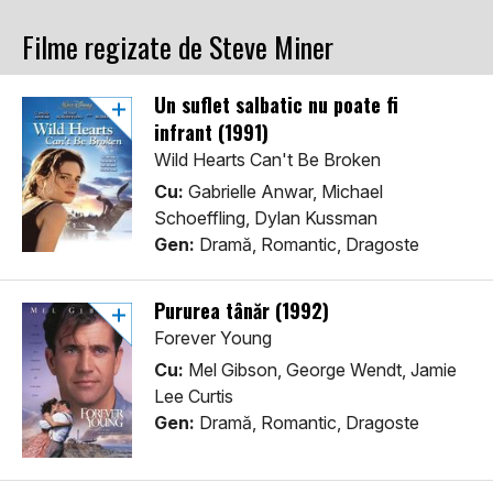
Filme regizate de Steve Miner
Un suflet salbatic nu poate fi
infrant (1991)
Wild Hearts Can't Be Broken
Cu:
Gabrielle Anwar, Michael
Schoeffling, Dylan Kussman
Gen:
Dramă, Romantic, Dragoste
Pururea tânăr (1992)
Forever Young
Cu:
Mel Gibson, George Wendt, Jamie
Lee Curtis
Gen:
Dramă, Romantic, Dragoste