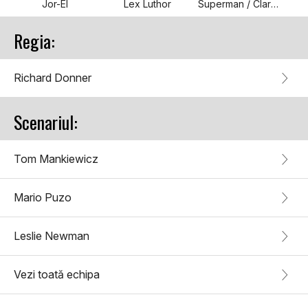
Jor-El
Lex Luthor
Superman / Clark Kent
Regia:
Richard Donner
Scenariul:
Tom Mankiewicz
Mario Puzo
Leslie Newman
Vezi toată echipa