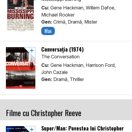
Cu:
Gene Hackman, Willem Dafoe,
Michael Rooker
Gen:
Crimă, Dramă, Mister
Max
Conversația (1974)
The Conversation
Cu:
Gene Hackman, Harrison Ford,
John Cazale
Gen:
Dramă, Thriller
Filme cu Christopher Reeve
Super/Man: Povestea lui Christopher