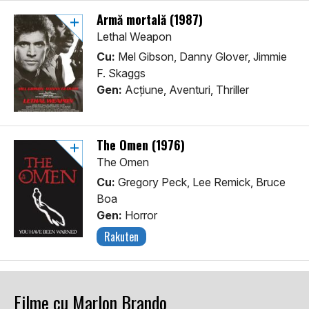
Armă mortală (1987)
Lethal Weapon
Cu:
Mel Gibson, Danny Glover, Jimmie
F. Skaggs
Gen:
Acţiune, Aventuri, Thriller
The Omen (1976)
The Omen
Cu:
Gregory Peck, Lee Remick, Bruce
Boa
Gen:
Horror
Rakuten
Filme cu Marlon Brando