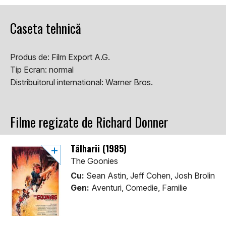
Caseta tehnică
Produs de:
Film Export A.G.
Tip Ecran:
normal
Distribuitorul international:
Warner Bros.
Filme regizate de Richard Donner
Tâlharii (1985)
The Goonies
Cu:
Sean Astin, Jeff Cohen, Josh Brolin
Gen:
Aventuri, Comedie, Familie