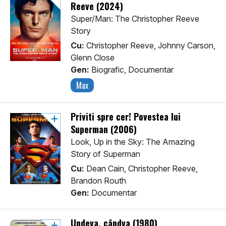
Reeve (2024)
Super/Man: The Christopher Reeve
Story
Cu:
Christopher Reeve, Johnny Carson,
Glenn Close
Gen:
Biografic, Documentar
Max
Priviti spre cer! Povestea lui
Superman (2006)
Look, Up in the Sky: The Amazing
Story of Superman
Cu:
Dean Cain, Christopher Reeve,
Brandon Routh
Gen:
Documentar
Undeva, cândva (1980)