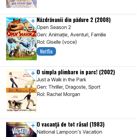
Năzdrăvanii din pădure 2
(2008)
Open Season 2
Gen: Animaţie, Aventuri, Familie
Rol: Giselle (voce)
Netflix
O simpla plimbare in parc!
(2002)
Just a Walk in the Park
Gen: Thriller, Dragoste, Sport
Rol: Rachel Morgan
O vacanță de tot râsul
(1983)
National Lampoon's Vacation