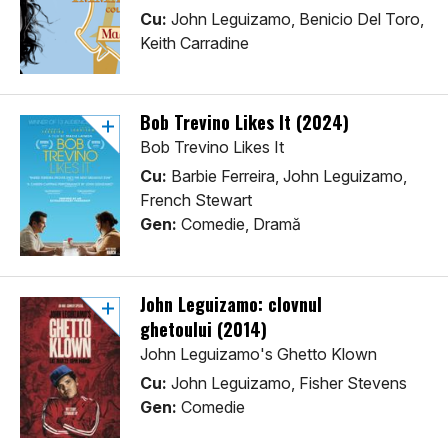
Cu:
John Leguizamo, Benicio Del Toro,
Keith Carradine
Bob Trevino Likes It (2024)
Bob Trevino Likes It
Cu:
Barbie Ferreira, John Leguizamo,
French Stewart
Gen:
Comedie, Dramă
John Leguizamo: clovnul
ghetoului (2014)
John Leguizamo's Ghetto Klown
Cu:
John Leguizamo, Fisher Stevens
Gen:
Comedie