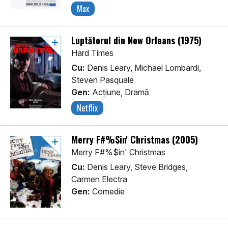
Max
Luptătorul din New Orleans (1975)
Hard Times
Cu:
Denis Leary, Michael Lombardi,
Steven Pasquale
Gen:
Acţiune, Dramă
Netflix
Merry F#%$in' Christmas (2005)
Merry F#%$in' Christmas
Cu:
Denis Leary, Steve Bridges,
Carmen Electra
Gen:
Comedie