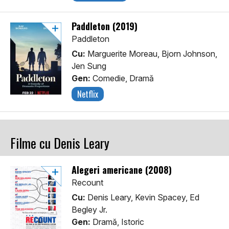
Paddleton (2019)
Paddleton
Cu:
Marguerite Moreau, Bjorn Johnson,
Jen Sung
Gen:
Comedie, Dramă
Netflix
Filme cu Denis Leary
Alegeri americane (2008)
Recount
Cu:
Denis Leary, Kevin Spacey, Ed
Begley Jr.
Gen:
Dramă, Istoric