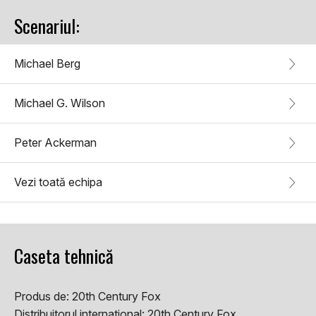
Scenariul:
Michael Berg
Michael G. Wilson
Peter Ackerman
Vezi toată echipa
Caseta tehnică
Produs de:
20th Century Fox
Distribuitorul international:
20th Century Fox