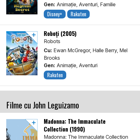
Gen:
Animaţie, Aventuri, Familie
Disney+
Rakuten
Roboți (2005)
Robots
Cu:
Ewan McGregor, Halle Berry, Mel
Brooks
Gen:
Animaţie, Aventuri
Rakuten
Filme cu John Leguizamo
Madonna: The Immaculate
Collection (1990)
Madonna: The Immaculate Collection