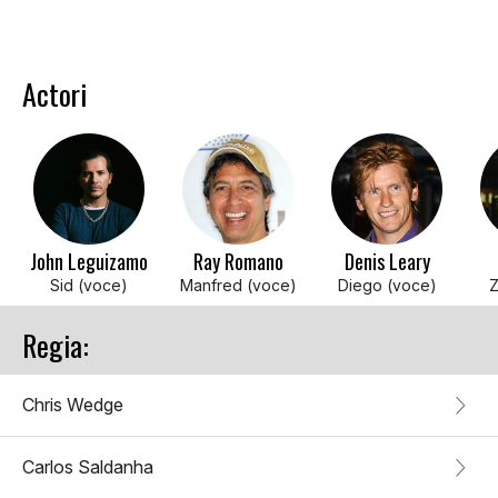
Actori
John Leguizamo
Ray Romano
Denis Leary
Sid (voce)
Manfred (voce)
Diego (voce)
Z
Regia:
Chris Wedge
Carlos Saldanha