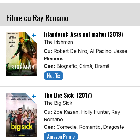
Filme cu Ray Romano
Irlandezul: Asasinul mafiei (2019)
The Irishman
Cu:
Robert De Niro, Al Pacino, Jesse
Plemons
Gen:
Biografic, Crimă, Dramă
Netflix
The Big Sick (2017)
The Big Sick
Cu:
Zoe Kazan, Holly Hunter, Ray
Romano
Gen:
Comedie, Romantic, Dragoste
Amazon Prime