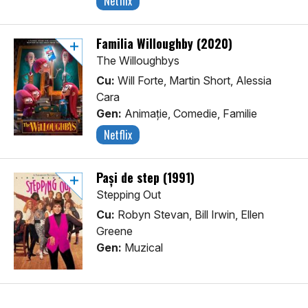
Netflix
Familia Willoughby (2020)
The Willoughbys
Cu:
Will Forte, Martin Short, Alessia
Cara
Gen:
Animaţie, Comedie, Familie
Netflix
Pași de step (1991)
Stepping Out
Cu:
Robyn Stevan, Bill Irwin, Ellen
Greene
Gen:
Muzical