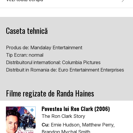
Caseta tehnică
Produs de:
Mandalay Entertainment
Tip Ecran:
normal
Distribuitorul international:
Columbia Pictures
Distribuit in Romania de:
Euro Entertainment Enterprises
Filme regizate de Randa Haines
Povestea lui Ron Clark (2006)
The Ron Clark Story
Cu:
Ernie Hudson, Matthew Perry,
Brandon Mychal Smith