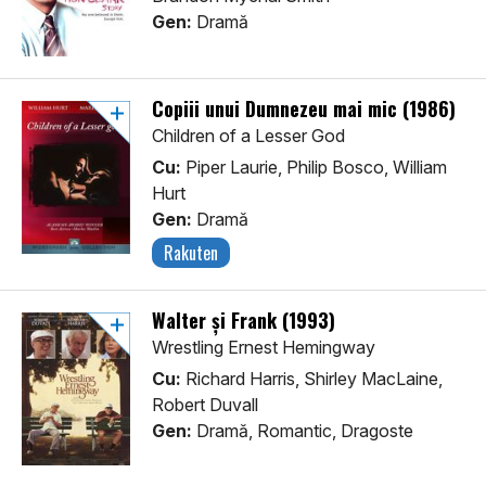
Gen:
Dramă
Copiii unui Dumnezeu mai mic (1986)
Children of a Lesser God
Cu:
Piper Laurie, Philip Bosco, William
Hurt
Gen:
Dramă
Rakuten
Walter și Frank (1993)
Wrestling Ernest Hemingway
Cu:
Richard Harris, Shirley MacLaine,
Robert Duvall
Gen:
Dramă, Romantic, Dragoste