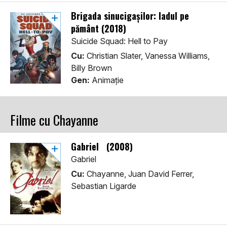
Brigada sinucigașilor: Iadul pe
pământ (2018)
Suicide Squad: Hell to Pay
Cu:
Christian Slater, Vanessa Williams,
Billy Brown
Gen:
Animaţie
Filme cu Chayanne
Gabriel (2008)
Gabriel
Cu:
Chayanne, Juan David Ferrer,
Sebastian Ligarde