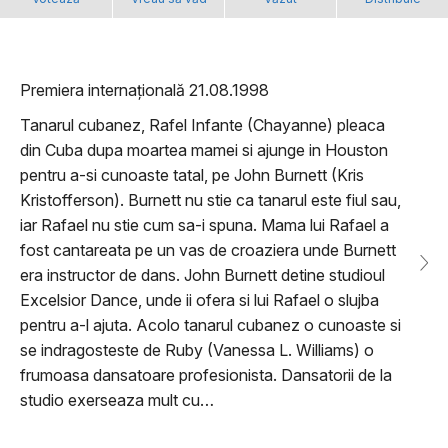
Premiera internațională 21.08.1998
Tanarul cubanez, Rafel Infante (Chayanne) pleaca
din Cuba dupa moartea mamei si ajunge in Houston
pentru a-si cunoaste tatal, pe John Burnett (Kris
Kristofferson). Burnett nu stie ca tanarul este fiul sau,
iar Rafael nu stie cum sa-i spuna. Mama lui Rafael a
fost cantareata pe un vas de croaziera unde Burnett
era instructor de dans. John Burnett detine studioul
Excelsior Dance, unde ii ofera si lui Rafael o slujba
pentru a-l ajuta. Acolo tanarul cubanez o cunoaste si
se indragosteste de Ruby (Vanessa L. Williams) o
frumoasa dansatoare profesionista. Dansatorii de la
studio exerseaza mult cu…