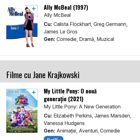
Ally McBeal (1997)
Ally McBeal
Cu:
Calista Flockhart, Greg Germann,
James Le Gros
Gen:
Comedie, Dramă, Muzical
Filme cu Jane Krajkowski
My Little Pony: O nouă
generație (2021)
My Little Pony: A New Generation
Cu:
Elizabeth Perkins, James Marsden,
Vanessa Hudgens
Gen:
Animaţie, Aventuri, Comedie