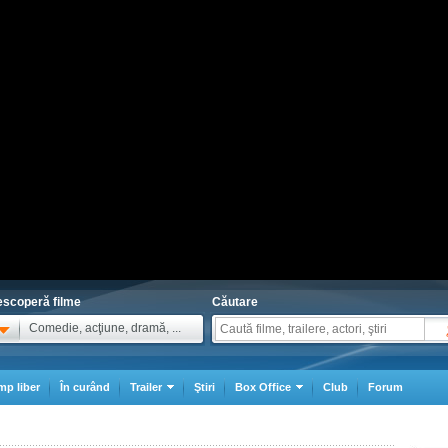
scoperă filme
Căutare
Comedie, acţiune, dramă, ...
mp liber
În curând
Trailer
Ştiri
Box Office
Club
Forum