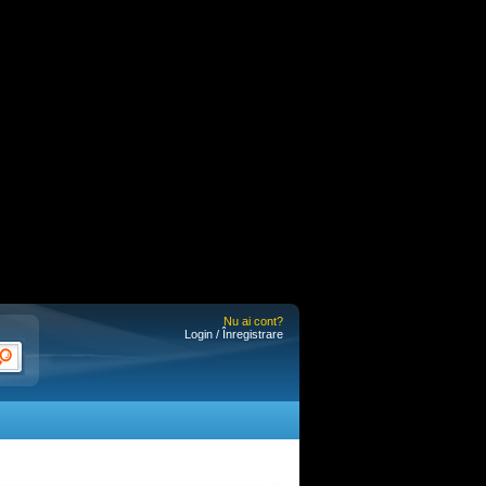
Nu ai cont?
Login / Înregistrare