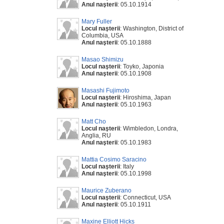
Anul naşterii
: 05.10.1914
Mary Fuller
Locul naşterii
: Washington, District of
Columbia, USA
Anul naşterii
: 05.10.1888
Masao Shimizu
Locul naşterii
: Toyko, Japonia
Anul naşterii
: 05.10.1908
Masashi Fujimoto
Locul naşterii
: Hiroshima, Japan
Anul naşterii
: 05.10.1963
Matt Cho
Locul naşterii
: Wimbledon, Londra,
Anglia, RU
Anul naşterii
: 05.10.1983
Mattia Cosimo Saracino
Locul naşterii
: Italy
Anul naşterii
: 05.10.1998
Maurice Zuberano
Locul naşterii
: Connecticut, USA
Anul naşterii
: 05.10.1911
Maxine Elliott Hicks