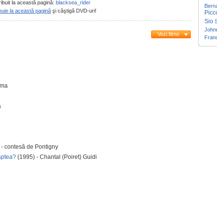
ribuit la această pagină:
blacksea_rider
Berna
buie la această pagină
şi câştigă DVD-uri!
Picco
Sio
S
John
Vezi filme
Fran
ama
a
 - contesă de Pontigny
oaptea?
(1995) - Chantal (Poiret) Guidi