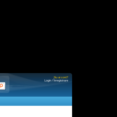
Nu ai cont?
Login / Înregistrare